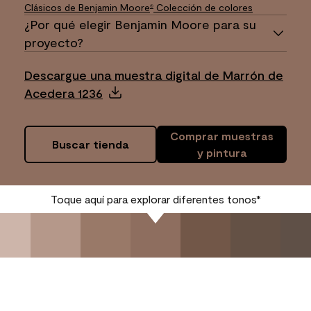
Clásicos de Benjamin Moore
Colección de colores
®
¿Por qué elegir Benjamin Moore para su
proyecto?
Descargue una muestra digital de Marrón de
Acedera 1236
Comprar muestras
Buscar tienda
y pintura
Toque aquí para explorar diferentes tonos*