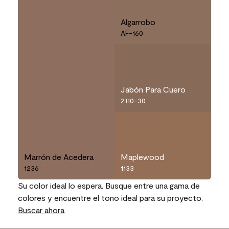
Algarrobo
AF-160
Jabón Para Cuero
2110-30
Marrón de Acedera
Maplewood
1236
1133
Su color ideal lo espera. Busque entre una gama de
colores y encuentre el tono ideal para su proyecto.
Buscar ahora