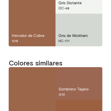
Gris Distante
OC-68
Hervidor de Cobre
Gris de Wickham
1218
HC-171
Colores similares
Sombrero Tejano
1210