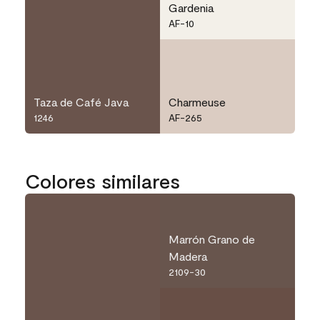
Gardenia
AF-10
Taza de Café Java
Charmeuse
1246
AF-265
Colores similares
Marrón Grano de
Madera
2109-30