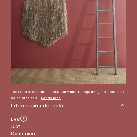
Los colores en pantalla pueden variar. Recoja imágenes con chips
de colores en su
tienda local
.
Información del color
LRV
14.37
Colección