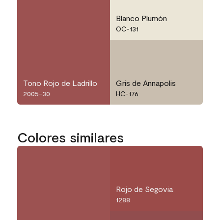
Blanco Plumón
OC-131
Tono Rojo de Ladrillo
Gris de Annapolis
2005-30
HC-176
Colores similares
Rojo de Segovia
1288