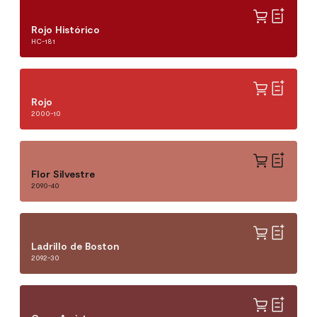
Rojo Histórico
HC-181
Rojo
2000-10
Flor Silvestre
2090-40
Ladrillo de Boston
2092-30