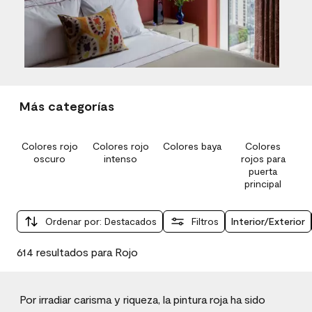
Slidepanel 1 of 10, Showing items 1 to 1 of 10.
Más categorías
Colores rojo
Colores rojo
Colores baya
Colores
oscuro
intenso
rojos para
puerta
principal
Ordenar por
:
Destacados
Filtros
Interior/Exterior
614 resultados para Rojo
Por irradiar carisma y riqueza, la pintura roja ha sido