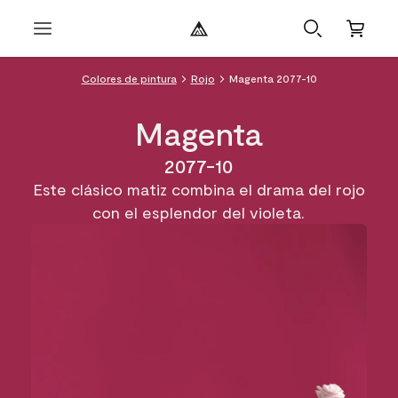
Colores de pintura
Rojo
Magenta 2077-10
Magenta
2077-10
Este clásico matiz combina el drama del rojo
con el esplendor del violeta.