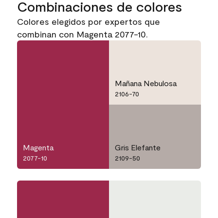
Combinaciones de colores
Colores elegidos por expertos que
combinan con Magenta 2077-10.
Mañana Nebulosa
2106-70
Magenta
Gris Elefante
2077-10
2109-50