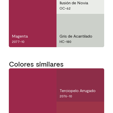
Ilusión de Novia
OC-62
Magenta
Gris de Acantilado
2077-10
HC-180
Colores similares
Terciopelo Arrugado
2076-10