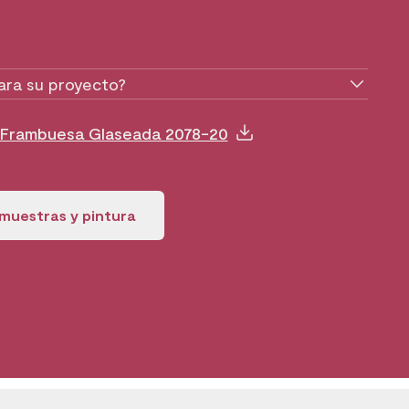
ara su proyecto?
e Frambuesa Glaseada 2078-20
muestras y pintura