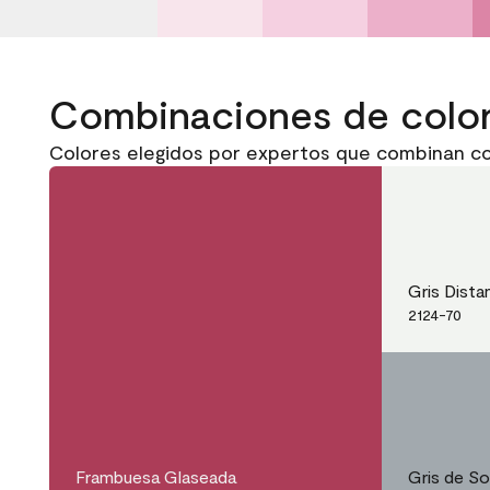
Combinaciones de colo
Colores elegidos por expertos que combinan c
Gris Dista
2124-70
Frambuesa Glaseada
Gris de S