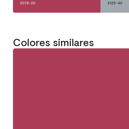
2078-20
2125-40
Colores similares