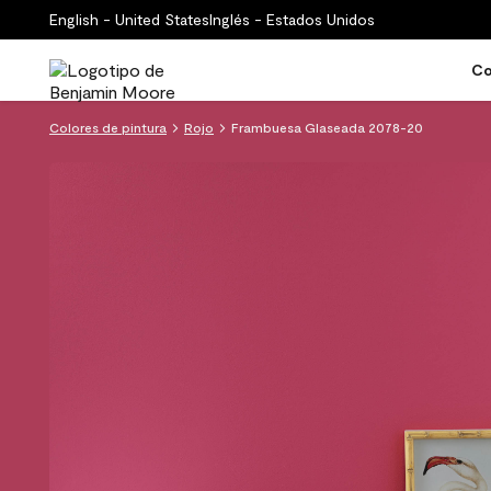
English - United States
Inglés - Estados Unidos
Co
Colores de pintura
Rojo
Frambuesa Glaseada 2078-20