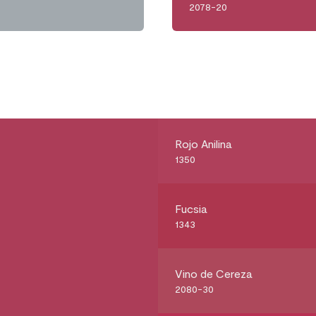
2078-20
Rojo Anilina
1350
Fucsia
1343
Vino de Cereza
2080-30