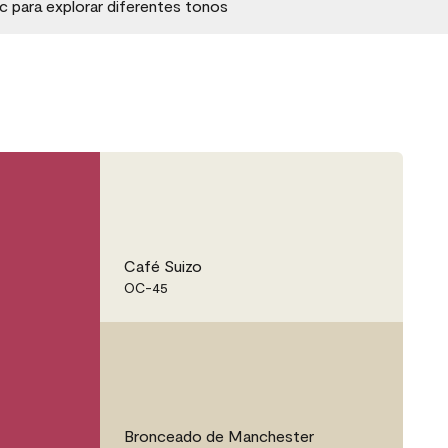
ic para explorar diferentes tonos
Café Suizo
OC-45
Bronceado de Manchester