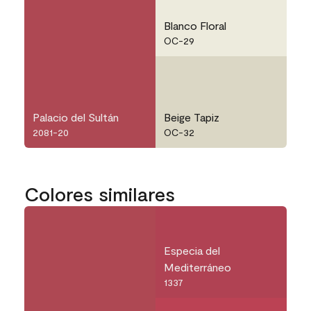
Blanco Floral
OC-29
Palacio del Sultán
Beige Tapiz
2081-20
OC-32
Colores similares
Especia del
Mediterráneo
1337