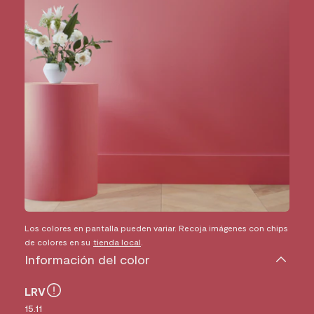
Los colores en pantalla pueden variar. Recoja imágenes con chips
de colores en su
tienda local
.
Información del color
LRV
15.11