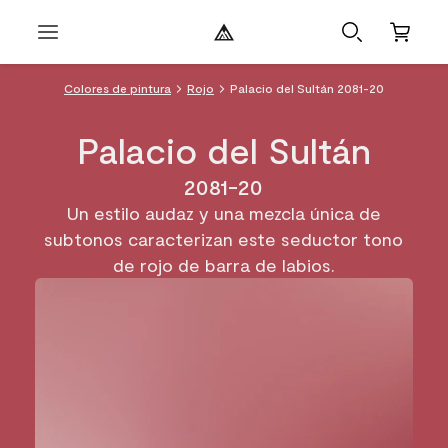
Colores de pintura
Rojo
Palacio del Sultán 2081-20
Palacio del Sultán
2081-20
Un estilo audaz y una mezcla única de
subtonos caracterizan este seductor tono
de rojo de barra de labios.