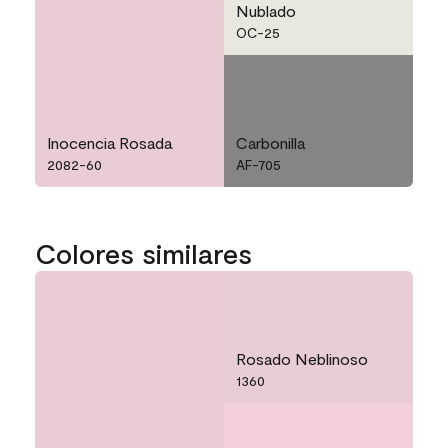
Nublado
OC-25
Inocencia Rosada
Carbonilla
2082-60
AF-705
Colores similares
Rosado Neblinoso
1360