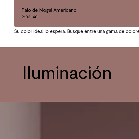
Palo de Nogal Americano
2103-40
Su color ideal lo espera. Busque entre una gama de color
Iluminación