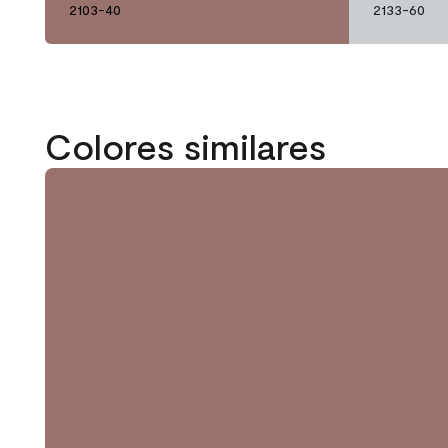
2103-40
2133-60
Colores similares