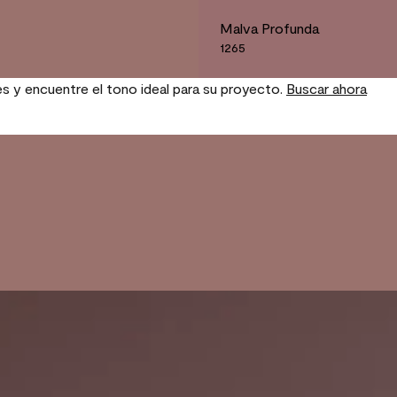
Malva Profunda
1265
es y encuentre el tono ideal para su proyecto.
Buscar ahora