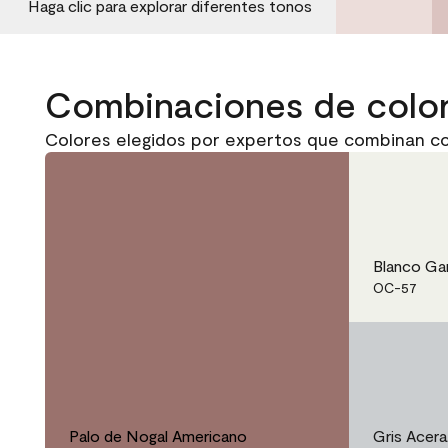
Haga clic para explorar diferentes tonos
Combinaciones de colo
Colores elegidos por expertos que combinan c
Blanco Ga
OC-57
Palo de Nogal Americano
Gris Acera