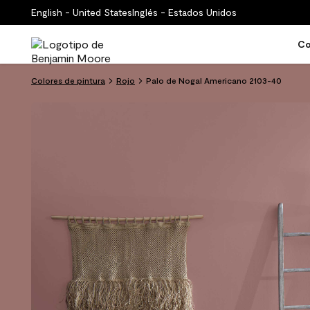
English - United States
Inglés - Estados Unidos
Co
Colores de pintura
Rojo
Palo de Nogal Americano 2103-40