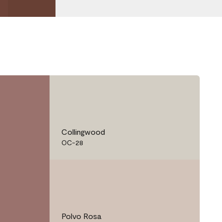
Collingwood
OC-28
Polvo Rosa