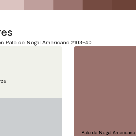
res
on Palo de Nogal Americano 2103-40.
rza
Palo de Nogal Americano