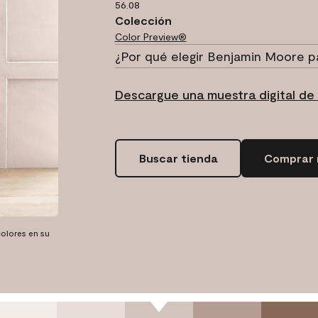
56.08
Colección
Color Preview®
¿Por qué elegir Benjamin Moore p
Descargue una muestra digital de
Buscar tienda
Comprar 
olores en su