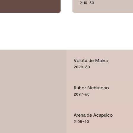
2110-50
Voluta de Malva
2098-60
Rubor Neblinoso
2097-60
Arena de Acapulco
2105-60