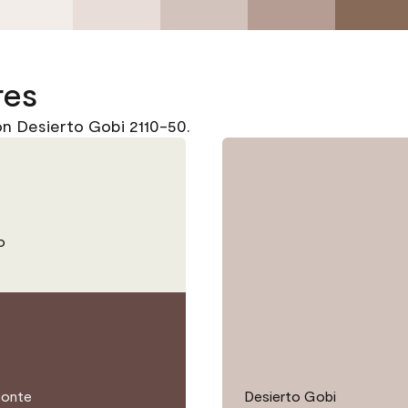
res
n Desierto Gobi 2110-50.
o
sonte
Desierto Gobi