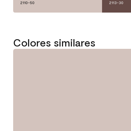
2110-50
2113-30
Colores similares