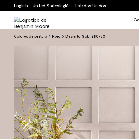
English - United States
Inglés - Estados Unidos
Co
Colores de pintura
Rojo
Desierto Gobi 2110-50