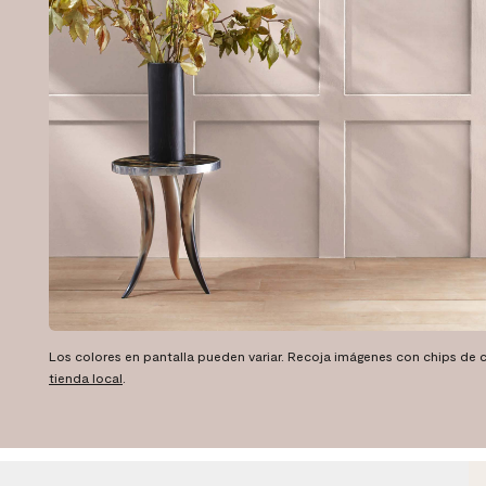
Los colores en pantalla pueden variar. Recoja imágenes con chips de c
tienda local
.