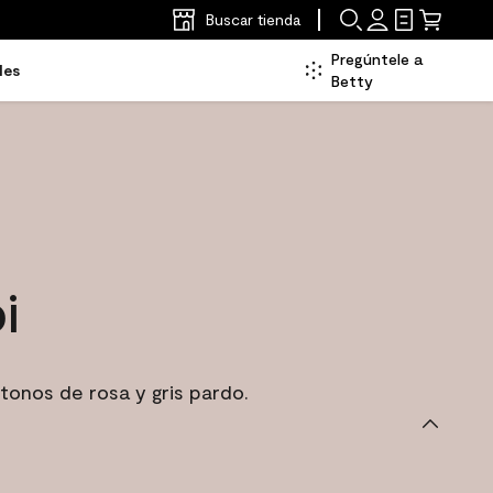
Buscar tienda
Pregúntele a
les
Betty
i
onos de rosa y gris pardo.