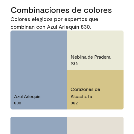
Combinaciones de colores
Colores elegidos por expertos que
combinan con Azul Arlequín 830.
Neblina de Pradera
936
Corazones de
Azul Arlequín
Alcachofa
830
382