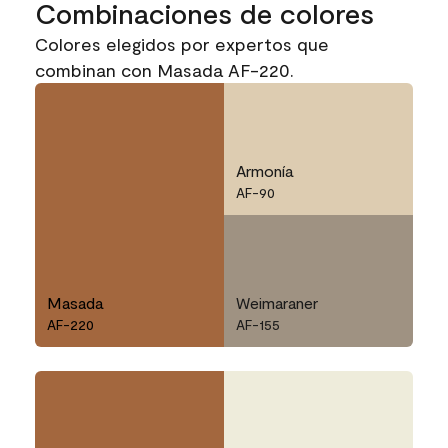
Combinaciones de colores
Colores elegidos por expertos que
combinan con Masada AF-220.
Armonía
AF-90
Masada
Weimaraner
AF-220
AF-155