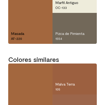
Marfil Antiguo
OC-133
Masada
Pizca de Pimienta
AF-220
1554
Colores similares
Malva Terra
105