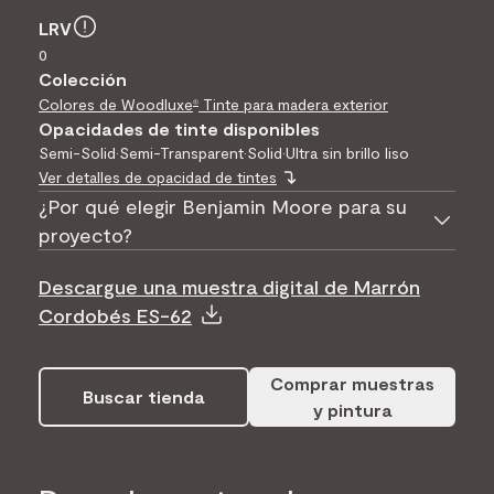
LRV
0
Colección
Colores de Woodluxe
Tinte para madera exterior
®
Opacidades de tinte disponibles
Semi-Solid
•
Semi-Transparent
•
Solid
•
Ultra sin brillo liso
Ver detalles de opacidad de tintes
¿Por qué elegir Benjamin Moore para su
proyecto?
Descargue una muestra digital de Marrón
Cordobés ES-62
Comprar muestras
Buscar tienda
y pintura