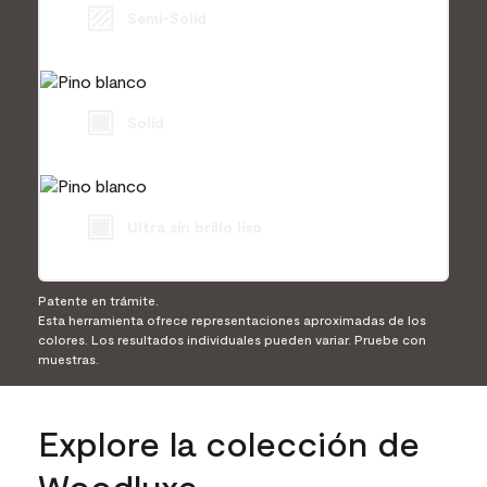
Semi-Solid
Solid
Ultra sin brillo liso
Patente en trámite.
Esta herramienta ofrece representaciones aproximadas de los
colores. Los resultados individuales pueden variar. Pruebe con
muestras.
Explore la colección de
Woodluxe