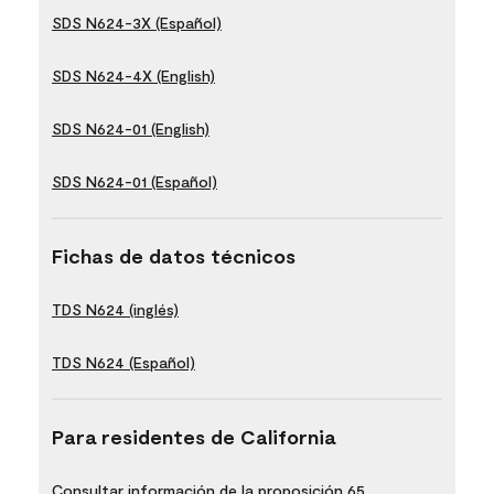
SDS N624-3X (Español)
SDS N624-4X (English)
SDS N624-01 (English)
SDS N624-01 (Español)
Fichas de datos técnicos
TDS N624 (inglés)
TDS N624 (Español)
Para residentes de California
Consultar información de la proposición 65