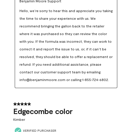
Benjamin Moore Support
Hello, we’re sorry to hear this and appreciate you taking 
the time to share your experience with us. We 
recommend bringing the gallon back to the retailer 
where it was purchased so they can review the color 
with you. If the formula was incorrect, they can work to 
correct it and report the issue to us, or, if it can’t be 
resolved, they should be able to offer a replacement or 
refund. If you need additional assistance, please 
contact our customer support team by emailing 
info@benjaminmoore.com or calling 1-855-724-6802.
5 out of 5 stars.
Edgecombe color
Kimber
VERIFIED PURCHASER