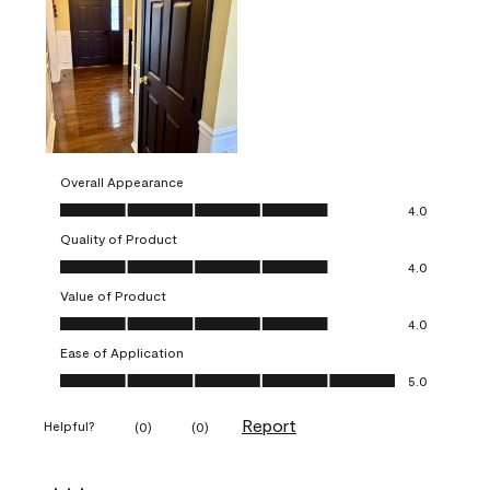
Overall Appearance
Overall Appearance, 4.0 out of 5
4.0
Quality of Product
Quality of Product, 4.0 out of 5
4.0
Value of Product
Value of Product, 4.0 out of 5
4.0
Ease of Application
Ease of Application, 5.0 out of 5
5.0
Report
Helpful?
(
0
)
(
0
)