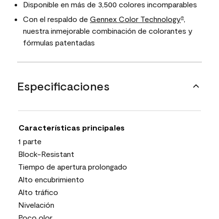
Disponible en más de 3,500 colores incomparables
Con el respaldo de
Gennex Color Technology
,
®
nuestra inmejorable combinación de colorantes y
fórmulas patentadas
Especificaciones
Características principales
1 parte
Block-Resistant
Tiempo de apertura prolongado
Alto encubrimiento
Alto tráfico
Nivelación
Poco olor