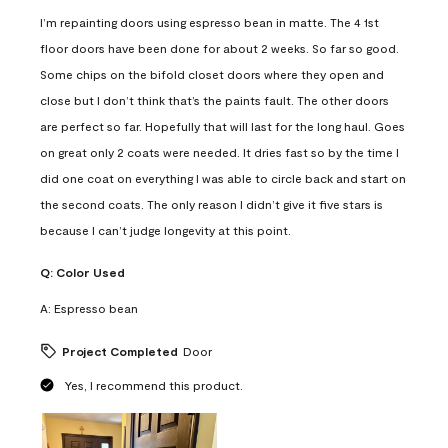
I’m repainting doors using espresso bean in matte. The 4 1st
floor doors have been done for about 2 weeks. So far so good.
Some chips on the bifold closet doors where they open and
close but I don’t think that’s the paints fault. The other doors
are perfect so far. Hopefully that will last for the long haul. Goes
on great only 2 coats were needed. It dries fast so by the time I
did one coat on everything I was able to circle back and start on
the second coats. The only reason I didn’t give it five stars is
because I can’t judge longevity at this point.
Q:
Color Used
A:
Espresso bean
Project Completed
Door
Yes, I recommend this product.