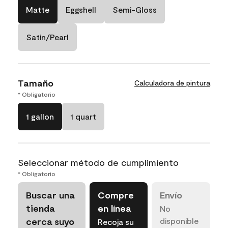
Matte
Eggshell
Semi-Gloss
Satin/Pearl
Tamaño
Calculadora de pintura
* Obligatorio
1 gallon
1 quart
Seleccionar método de cumplimiento
* Obligatorio
Buscar una
Compre
Envío
tienda
en línea
No
cerca suyo
disponible
Recoja su