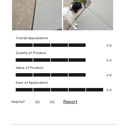
Overall Appearance
Overall Appearance, 4.0 out of 5
4.0
Quality of Product
Quality of Product, 4.0 out of 5
4.0
Value of Product
Value of Product, 4.0 out of 5
4.0
Ease of Application
Ease of Application, 5.0 out of 5
5.0
Report
Helpful?
(
0
)
(
0
)