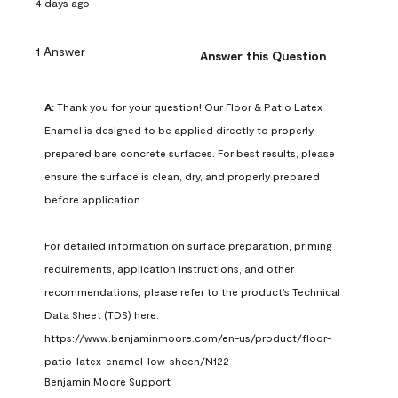
4 days ago
1 Answer
Answer this Question
A:
 Thank you for your question! Our Floor & Patio Latex 
Enamel is designed to be applied directly to properly 
prepared bare concrete surfaces. For best results, please 
ensure the surface is clean, dry, and properly prepared 
before application.

For detailed information on surface preparation, priming 
requirements, application instructions, and other 
recommendations, please refer to the product's Technical 
Data Sheet (TDS) here: 
https://www.benjaminmoore.com/en-us/product/floor-
patio-latex-enamel-low-sheen/N122
Benjamin Moore Support