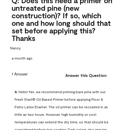
Q: Does this need a primer on
untreated pine (new
construction)? If so, which
one and how long should that
set before applying this?
Thanks
Nancy
a month ago
1 Answer
Answer this Question
A:
 Hello! Yes, we recommend priming bare pine with our 
Fresh Start® Oil Based Primer before applying Floor & 
Patio Latex Enamel. The oil primer can be recoated in as 
little as two hours. However, high humidity or cool 
temperatures can extend the dry time, so that should be 
considered before top coating. Dark colors also require 