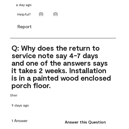
a day ago
(
0
)
(
0
)
Helpful?
Report
Q: Why does the return to
service note say 4-7 days
and one of the answers says
it takes 2 weeks. Installation
is in a painted wood enclosed
porch floor.
Sher
9 days ago
1 Answer
Answer this Question