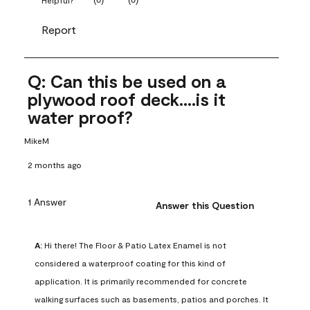
Report
Q: Can this be used on a
plywood roof deck....is it
water proof?
MikeM
2 months ago
1 Answer
Answer this Question
A:
 Hi there! The Floor & Patio Latex Enamel is not 
considered a waterproof coating for this kind of 
application. It is primarily recommended for concrete 
walking surfaces such as basements, patios and porches. It 