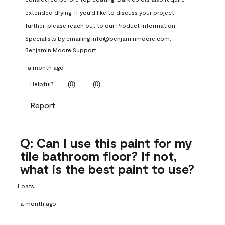
extended drying. If you'd like to discuss your project 
further, please reach out to our Product Information 
Specialists by emailing info@benjaminmoore.com.
Benjamin Moore Support
a month ago
(
0
)
(
0
)
Helpful?
Report
Q: Can I use this paint for my
tile bathroom floor? If not,
what is the best paint to use?
Loats
a month ago