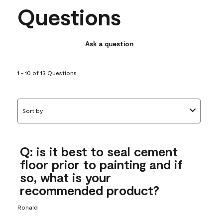
Questions
Ask a question
1 - 10 of 13 Questions
Sort by
Q: is it best to seal cement
floor prior to painting and if
so, what is your
recommended product?
Ronald