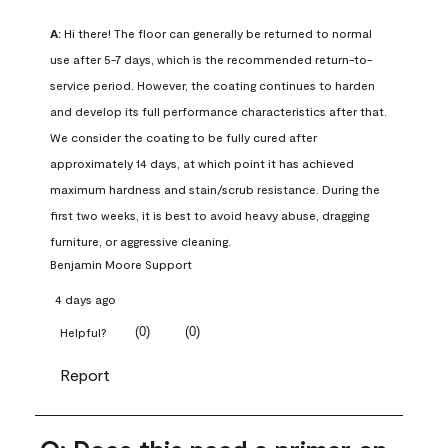
A:
 Hi there! The floor can generally be returned to normal 
use after 5-7 days, which is the recommended return-to-
service period. However, the coating continues to harden 
and develop its full performance characteristics after that. 
We consider the coating to be fully cured after 
approximately 14 days, at which point it has achieved 
maximum hardness and stain/scrub resistance. During the 
first two weeks, it is best to avoid heavy abuse, dragging 
furniture, or aggressive cleaning.
Benjamin Moore Support
4 days ago
(
0
)
(
0
)
Helpful?
Report