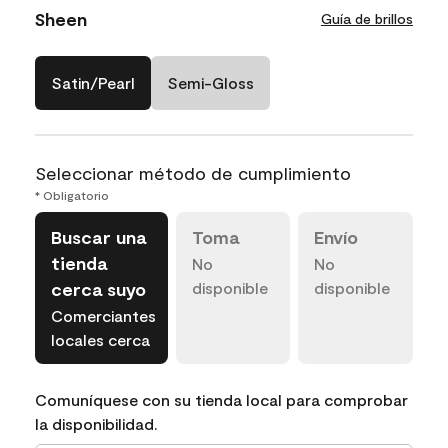
Sheen
Guía de brillos
Satin/Pearl
Semi-Gloss
Seleccionar método de cumplimiento
* Obligatorio
Buscar una
Toma
Envío
tienda
No
No
cerca suyo
disponible
disponible
Comerciantes
locales cerca
Comuníquese con su tienda local para comprobar
la disponibilidad.