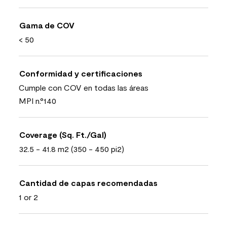
Gama de COV
< 50
Conformidad y certificaciones
Cumple con COV en todas las áreas
MPI n.°140
Coverage (Sq. Ft./Gal)
32.5 - 41.8 m2 (350 - 450 pi2)
Cantidad de capas recomendadas
1 or 2