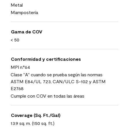
Metal
Mampostería
Gama de COV
< 50
Conformidad y certificaciones
MPI n.°64
Clase "A" cuando se prueba según las normas
ASTM E84/UL 723, CAN/ULC S-102 y ASTM
E2768
Cumple con COV en todas las áreas
Coverage (Sq. Ft./Gal)
13.9 sq. m. (150 sq. ft.)