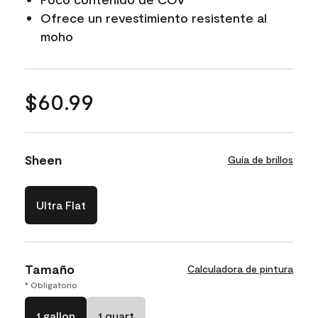
Ofrece un revestimiento resistente al
moho
$60.99
Sheen
Guía de brillos
Ultra Flat
Tamaño
Calculadora de pintura
* Obligatorio
1 gallon
1 quart