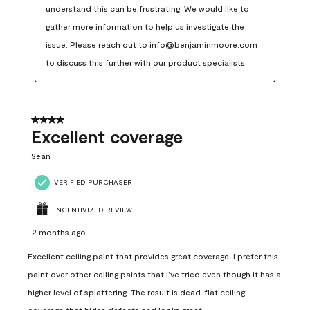
understand this can be frustrating. We would like to 
gather more information to help us investigate the 
issue. Please reach out to info@benjaminmoore.com 
to discuss this further with our product specialists.
4 out of 5 stars.
Excellent coverage
Sean
VERIFIED PURCHASER
INCENTIVIZED REVIEW
2 months ago
Excellent ceiling paint that provides great coverage. I prefer this
paint over other ceiling paints that I’ve tried even though it has a
higher level of splattering. The result is dead-flat ceiling
coverage that hides defects and looks great.