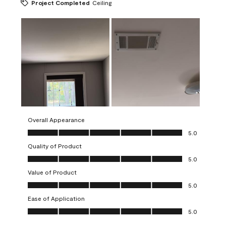
Project Completed
Ceiling
Overall Appearance
Overall Appearance, 5.0 out of 5
5.0
Quality of Product
Quality of Product, 5.0 out of 5
5.0
Value of Product
Value of Product, 5.0 out of 5
5.0
Ease of Application
Ease of Application, 5.0 out of 5
5.0