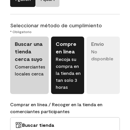
Seleccionar método de cumplimiento
* Obligatorio
Buscar una
Compre
Envío
tienda
en línea
No
cerca suyo
disponible
Recoja su
compra en
Comerciantes
la tienda en
locales cerca
tan solo 3
horas
Comprar en línea / Recoger en la tienda en
comerciantes participantes
Buscar tienda