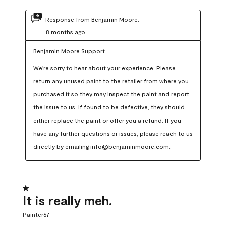
Response from Benjamin Moore:
8 months ago
Benjamin Moore Support
We're sorry to hear about your experience. Please 
return any unused paint to the retailer from where you 
purchased it so they may inspect the paint and report 
the issue to us. If found to be defective, they should 
either replace the paint or offer you a refund. If you 
have any further questions or issues, please reach to us 
directly by emailing info@benjaminmoore.com.
1 out of 5 stars.
It is really meh.
Painter67