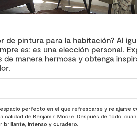
r de pintura para la habitación? Al igu
iempre es: es una elección personal. Ex
s de manera hermosa y obtenga inspir
or.
 espacio perfecto en el que refrescarse y relajarse 
era calidad de Benjamin Moore. Después de todo, cuan
 brillante, intenso y duradero.