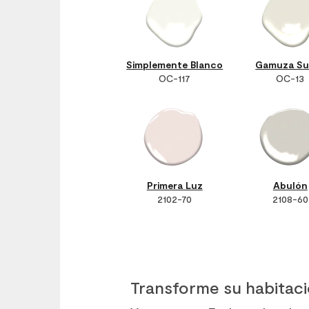
Simplemente Blanco
Gamuza Su
OC-117
OC-13
Primera Luz
Abulón
2102-70
2108-60
Transforme su habitac