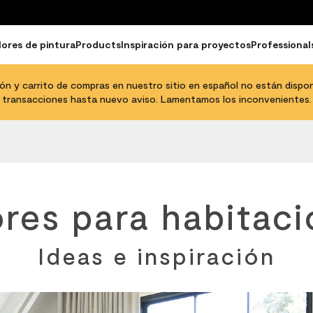
ores de pintura
Products
Inspiración para proyectos
Professional
ción y carrito de compras en nuestro sitio en español no están disponi
transacciones hasta nuevo aviso. Lamentamos los inconvenientes.
res para habitac
Ideas e inspiración