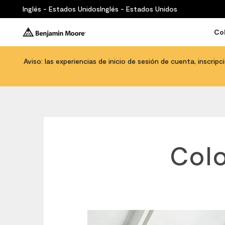
Inglés - Estados Unidos
Inglés - Estados Unidos
Col
Aviso: las experiencias de inicio de sesión de cuenta, inscrip
Colo