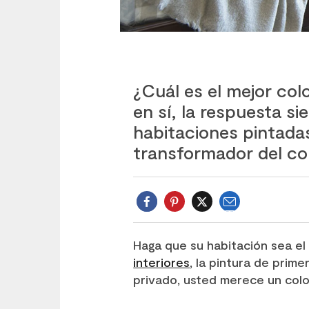
¿Cuál es el mejor colo
en sí, la respuesta s
habitaciones pintada
transformador del col
E-
mail
Twitter
Haga que su habitación sea el
interiores
, la pintura de prim
privado, usted merece un color