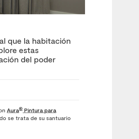
al que la habitación
plore estas
ación del poder
®
con
Aura
Pintura para
do se trata de su santuario