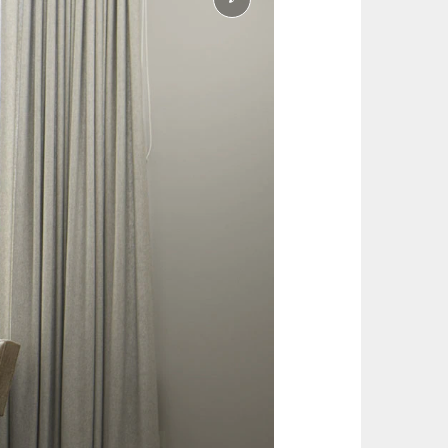
información