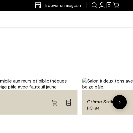
Trouver un magasin
s
Crème Satinée
HC-84