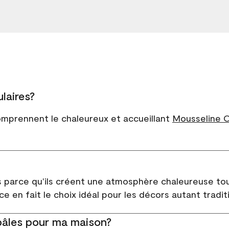
laires?
comprennent le chaleureux et accueillant
Mousseline 
rs parce qu'ils créent une atmosphère chaleureuse tou
ce en fait le choix idéal pour les décors autant tradi
pâles pour ma maison?