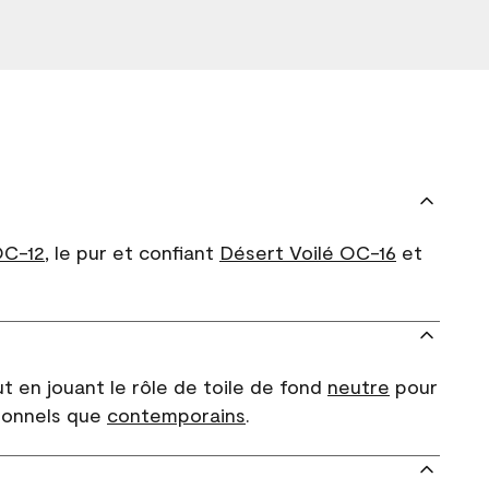
OC-12
, le pur et confiant
Désert Voilé OC-16
et
t en jouant le rôle de toile de fond
neutre
pour
tionnels que
contemporains
.