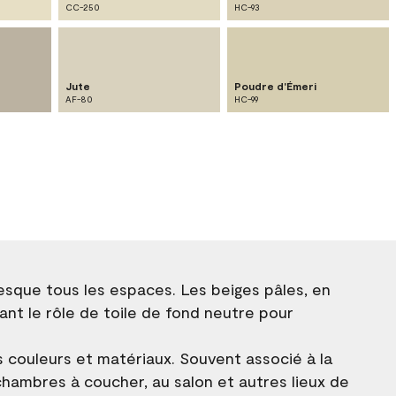
CC-250
HC-93
Jute
Poudre d'Émeri
AF-80
HC-99
resque tous les espaces. Les beiges pâles, en
ant le rôle de toile de fond neutre pour
s couleurs et matériaux. Souvent associé à la
 chambres à coucher, au salon et autres lieux de