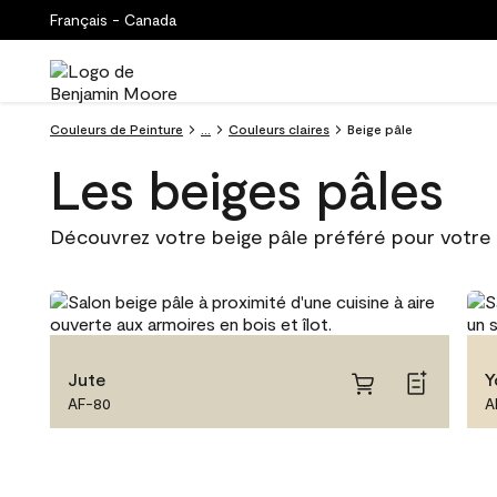
Français - Canada
Couleurs de Peinture
...
Couleurs claires
Beige pâle
Les beiges pâles
Découvrez votre beige pâle préféré pour votre 
Jute
Y
AF-80
A