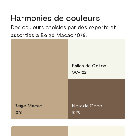
Harmonies de couleurs
Des couleurs choisies par des experts et
assorties à Beige Macao 1076.
Balles de Coton
OC-122
Beige Macao
Noix de Coco
1076
1029