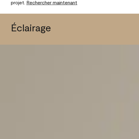
projet.
Rechercher maintenant
Éclairage