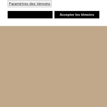
Paramètres des témoins
Refuser
Accepter les témoins
Liste d’achats
Ambiant