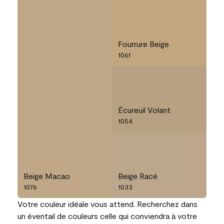
Fourrure Beige
1061
Écureuil Volant
1054
Beige Macao
Beige Racé
1076
1033
Votre couleur idéale vous attend. Recherchez dans
un éventail de couleurs celle qui conviendra à votre