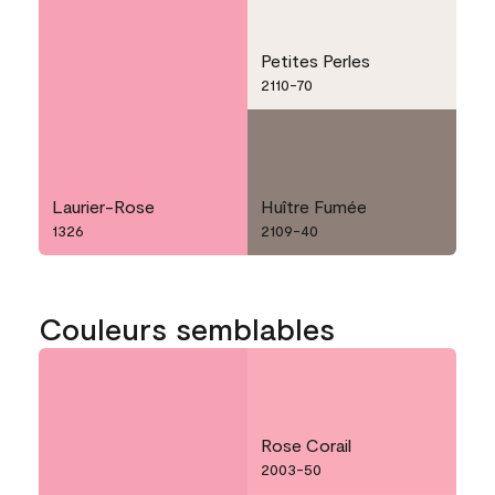
Petites Perles
2110-70
Laurier-Rose
Huître Fumée
1326
2109-40
Couleurs semblables
Rose Corail
2003-50