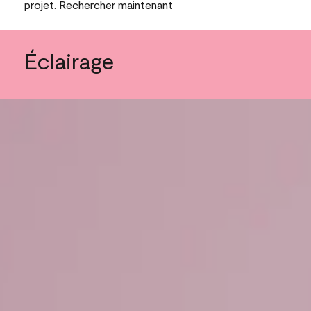
projet.
Rechercher maintenant
Éclairage