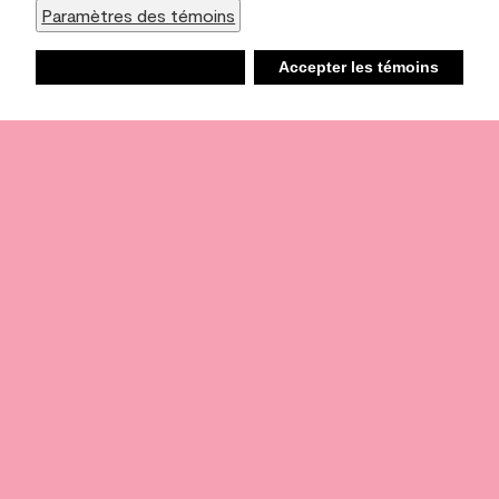
Paramètres des témoins
Refuser
Accepter les témoins
Liste d’achats
Ambiant