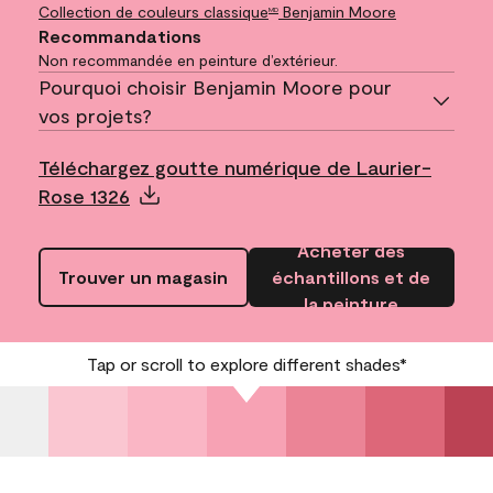
Collection de couleurs classique
Benjamin Moore
MD
Recommandations
Non recommandée en peinture d’extérieur.
Pourquoi choisir Benjamin Moore pour
vos projets?
Téléchargez goutte numérique de Laurier-
Rose 1326
Acheter des
Trouver un magasin
échantillons et de
la peinture
Tap or scroll to explore different shades*