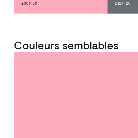
2001-50
2124-20
Couleurs semblables