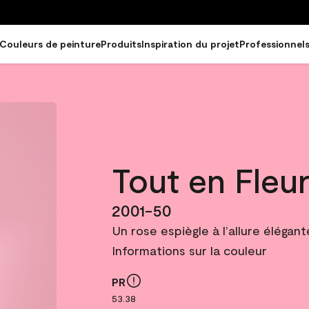
Couleurs de peinture
Produits
Inspiration du projet
Professionnel
Tout en Fleu
2001-50
Un rose espiègle à l’allure éléga
Informations sur la couleur
PR
53.38