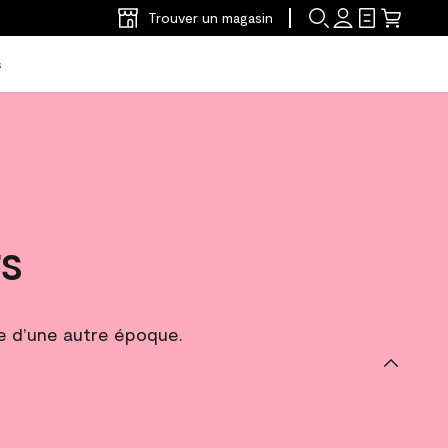
Trouver un magasin
s
rs
nte d’une autre époque.