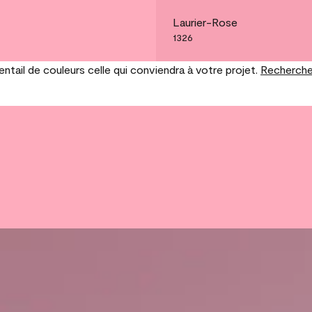
Laurier-Rose
1326
tail de couleurs celle qui conviendra à votre projet.
Recherche