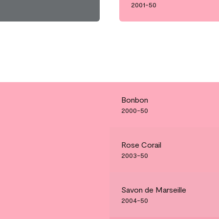
2001-50
Bonbon
2000-50
Rose Corail
2003-50
Savon de Marseille
2004-50