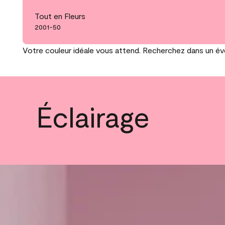
Tout en Fleurs
2001-50
Votre couleur idéale vous attend. Recherchez dans un éven
Éclairage