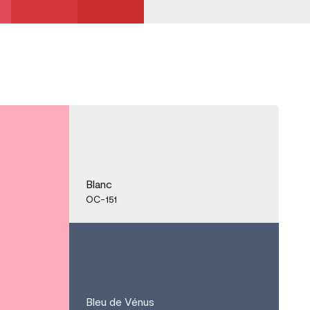
Blanc
OC-151
Bleu de Vénus