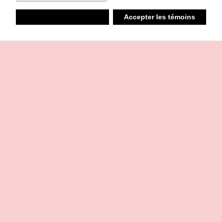
Refuser
Accepter les témoins
Liste d’achats
Ambiant