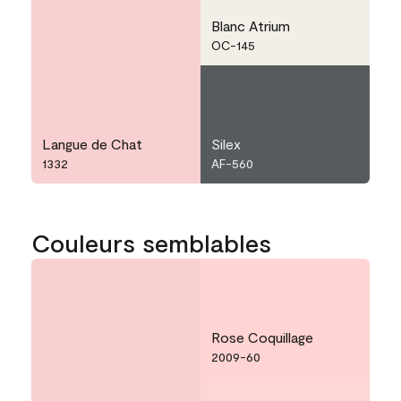
Blanc Atrium
OC-145
Langue de Chat
Silex
1332
AF-560
Couleurs semblables
Rose Coquillage
2009-60