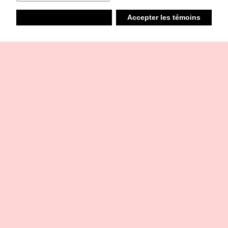
Refuser
Accepter les témoins
Liste d’achats
Ambiant