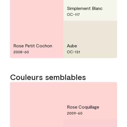
Simplement Blanc
OC-117
Rose Petit Cochon
Aube
2008-60
OC-131
Couleurs semblables
Rose Coquillage
2009-60