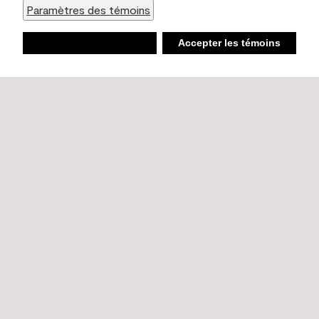
Paramètres des témoins
Refuser
Accepter les témoins
Liste d’achats
Ambiant