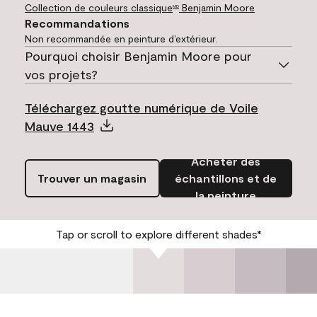
Collection de couleurs classique
Benjamin Moore
MD
Recommandations
Non recommandée en peinture d’extérieur.
Pourquoi choisir Benjamin Moore pour
vos projets?
Téléchargez goutte numérique de Voile
Mauve 1443
Acheter des
Trouver un magasin
échantillons et de
la peinture
Tap or scroll to explore different shades*