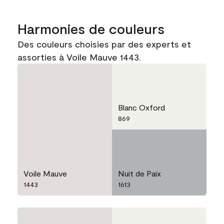
Harmonies de couleurs
Des couleurs choisies par des experts et
assorties à Voile Mauve 1443.
Blanc Oxford
869
Voile Mauve
Nuit de Paix
1443
1613