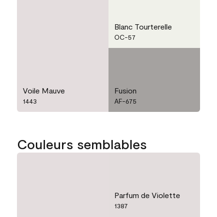
Blanc Tourterelle
OC-57
Voile Mauve
Fusion
1443
AF-675
Couleurs semblables
Parfum de Violette
1387