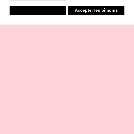
Refuser
Accepter les témoins
Liste d’achats
Ambiant