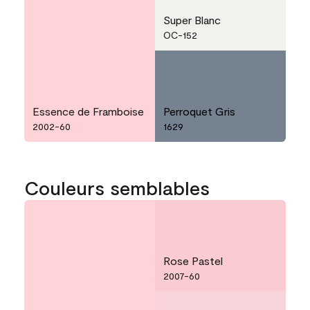
Super Blanc
OC-152
Essence de Framboise
Perroquet Gris
2002-60
1629
Couleurs semblables
Rose Pastel
2007-60