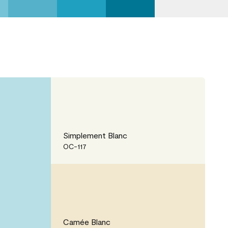
Simplement Blanc
OC-117
Camée Blanc