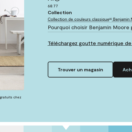
68.77
Collection
Collection de couleurs classique
Benjamin
MD
Pourquoi choisir Benjamin Moore 
Téléchargez goutte numérique de
Trouver un magasin
Ache
 gratuits chez
s