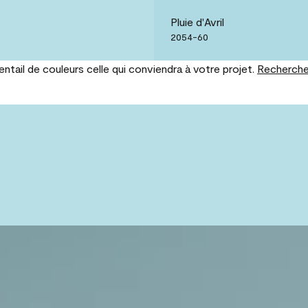
Pluie d'Avril
2054-60
tail de couleurs celle qui conviendra à votre projet.
Recherche