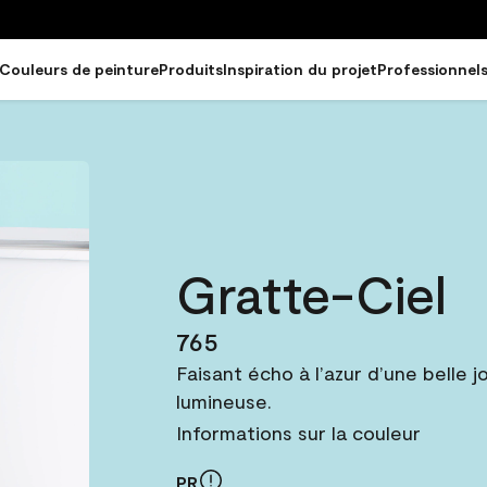
Couleurs de peinture
Produits
Inspiration du projet
Professionnel
Gratte-Ciel
765
Faisant écho à l’azur d’une belle j
lumineuse.
Informations sur la couleur
PR