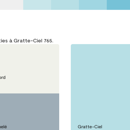
ies à Gratte-Ciel 765.
ord
elé
Gratte-Ciel