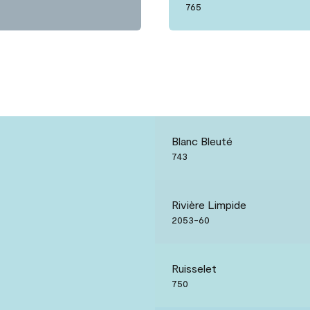
765
Blanc Bleuté
743
Rivière Limpide
2053-60
Ruisselet
750