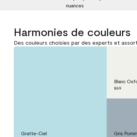
nuances
Harmonies de couleurs
Des couleurs choisies par des experts et assort
Blanc Oxf
869
Gratte-Ciel
Gris Pomm