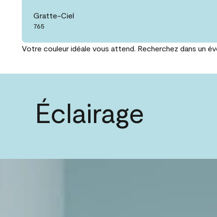
Gratte-Ciel
765
Votre couleur idéale vous attend. Recherchez dans un éven
Éclairage