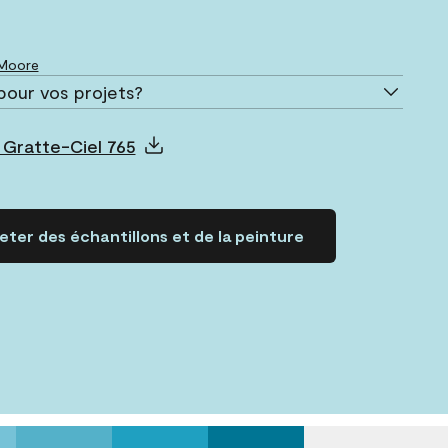
 Moore
pour vos projets?
 Gratte-Ciel 765
ter des échantillons et de la peinture