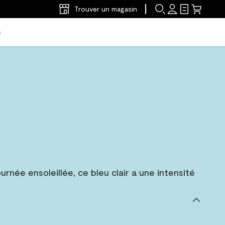
Trouver un magasin
s
ournée ensoleillée, ce bleu clair a une intensité