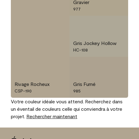
Gravier
977
Gris Jockey Hollow
HC-108
Rivage Rocheux
Gris Fumé
CSP-190
985
Votre couleur idéale vous attend. Recherchez dans
un éventail de couleurs celle qui conviendra à votre
projet.
Rechercher maintenant