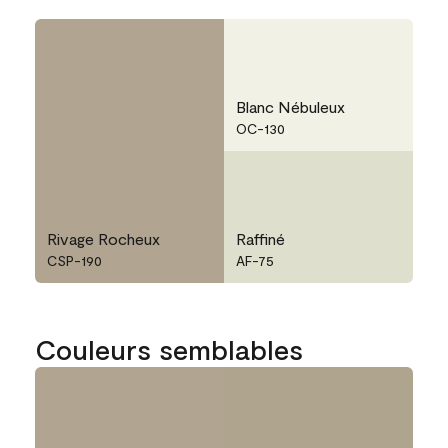
Blanc Nébuleux
OC-130
Rivage Rocheux
Raffiné
CSP-190
AF-75
Couleurs semblables