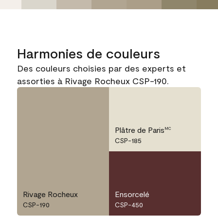
Harmonies de couleurs
Des couleurs choisies par des experts et
assorties à Rivage Rocheux CSP-190.
Plâtre de Paris
MC
CSP-185
Rivage Rocheux
Ensorcelé
CSP-190
CSP-450