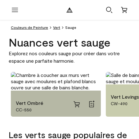
Couleurs de Peinture
Vert
Sauge
Nuances vert sauge
Explorez nos couleurs sauge pour créer dans votre
espace une parfaite harmonie.
Vert Leving
Vert Ombré
CW-490
CC-550
Les verts sauge populaires de