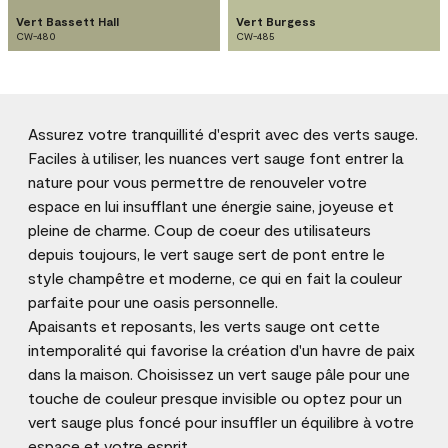
Vert Bassett Hall
Vert Burgess
CW-480
CW-485
Assurez votre tranquillité d'esprit avec des verts sauge.
Faciles à utiliser, les nuances vert sauge font entrer la
nature pour vous permettre de renouveler votre
espace en lui insufflant une énergie saine, joyeuse et
pleine de charme. Coup de coeur des utilisateurs
depuis toujours, le vert sauge sert de pont entre le
style champêtre et moderne, ce qui en fait la couleur
parfaite pour une oasis personnelle.
Apaisants et reposants, les verts sauge ont cette
intemporalité qui favorise la création d'un havre de paix
dans la maison. Choisissez un vert sauge pâle pour une
touche de couleur presque invisible ou optez pour un
vert sauge plus foncé pour insuffler un équilibre à votre
espace et votre esprit.