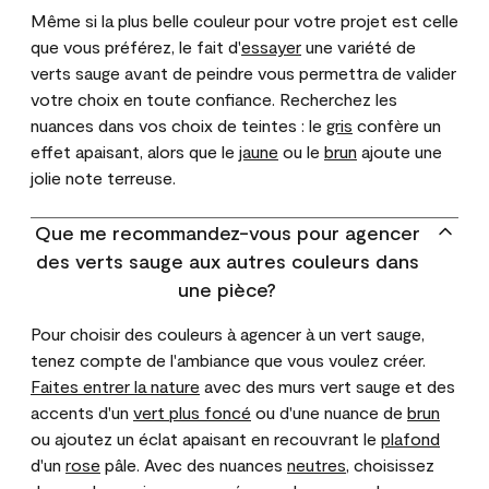
Même si la plus belle couleur pour votre projet est celle
que vous préférez, le fait d'
essayer
une variété de
verts sauge avant de peindre vous permettra de valider
votre choix en toute confiance. Recherchez les
nuances dans vos choix de teintes : le
gris
confère un
effet apaisant, alors que le
jaune
ou le
brun
ajoute une
jolie note terreuse.
Que me recommandez-vous pour agencer
des verts sauge aux autres couleurs dans
une pièce?
Pour choisir des couleurs à agencer à un vert sauge,
tenez compte de l'ambiance que vous voulez créer.
Faites entrer la nature
avec des murs vert sauge et des
accents d'un
vert plus foncé
ou d'une nuance de
brun
ou ajoutez un éclat apaisant en recouvrant le
plafond
d'un
rose
pâle. Avec des nuances
neutres
, choisissez