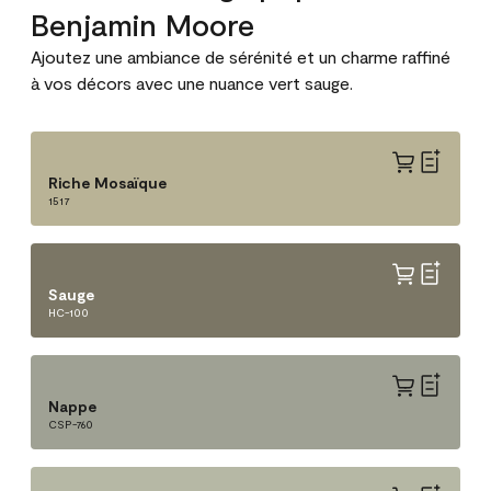
Benjamin Moore
Ajoutez une ambiance de sérénité et un charme raffiné
à vos décors avec une nuance vert sauge.
Riche Mosaïque
1517
Sauge
HC-100
Nappe
CSP-760