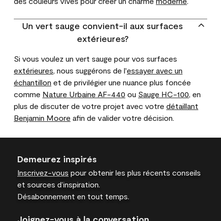
des couleurs vives pour créer un charme
moderne
.
Un vert sauge convient-il aux surfaces
extérieures?
Si vous voulez un vert sauge pour vos surfaces
extérieures
, nous suggérons de l'
essayer avec un
échantillon
et de privilégier une nuance plus foncée
comme
Nature Urbaine AF-440
ou
Sauge HC-100
, en
plus de discuter de votre projet avec votre
détaillant
Benjamin Moore
afin de valider votre décision.
Demeurez inspirés
Inscrivez-vous
pour obtenir les plus récents conseils
et sources d’inspiration.
Désabonnement en tout temps.
Joignez-vous à la conversation