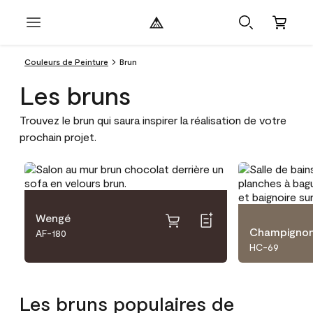
Couleurs de Peinture
Brun
Les bruns
Trouvez le brun qui saura inspirer la réalisation de votre
prochain projet.
Wengé
Champigno
AF-180
HC-69
Les bruns populaires de