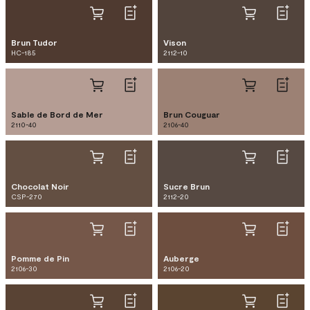
Brun Tudor
Vison
HC-185
2112-10
Sable de Bord de Mer
Brun Couguar
2110-40
2106-40
Chocolat Noir
Sucre Brun
CSP-270
2112-20
Pomme de Pin
Auberge
2106-30
2106-20