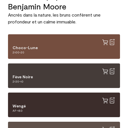
Benjamin Moore
Ancrés dans la nature, les bruns confèrent une
profondeur et un calme immuable.
Choco-Lune
2100-20
Fève Noire
2130-10
Wengé
AF-180