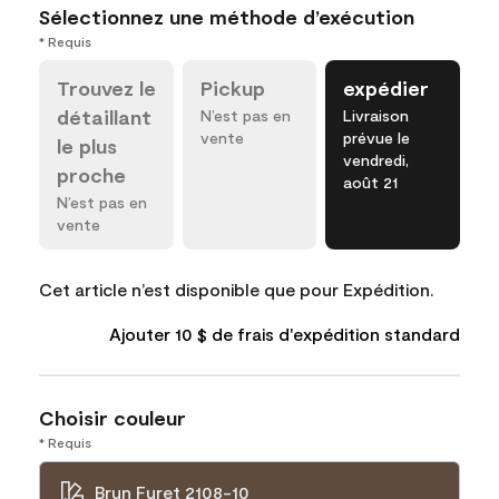
Sélectionnez une méthode d’exécution
* Requis
Trouvez le
Pickup
expédier
détaillant
N’est pas en
Livraison
vente
prévue le
le plus
vendredi,
proche
août 21
N’est pas en
vente
Cet article n’est disponible que pour Expédition.
Ajouter 10 $ de frais d'expédition standard
Choisir couleur
* Requis
Brun Furet 2108-10