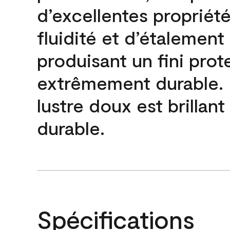
d’excellentes propriét
fluidité et d’étalement
produisant un fini prot
extrêmement durable. L
lustre doux est brillant
durable.
Spécifications