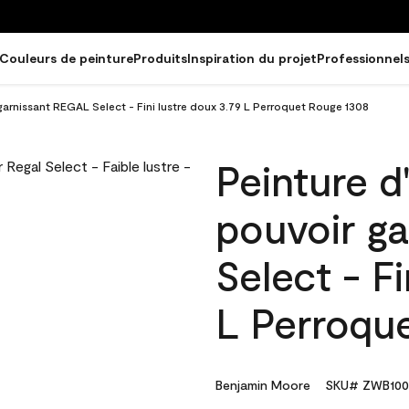
Couleurs de peinture
Produits
Inspiration du projet
Professionnel
 garnissant REGAL Select - Fini lustre doux 3.79 L Perroquet Rouge 1308
Peinture d
pouvoir g
Select - Fi
L Perroqu
Benjamin Moore
SKU# ZWB100