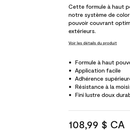
Cette formule à haut po
notre système de color
pouvoir couvrant optim
extérieurs.
Voir les détails du produit
Formule à haut pouvo
Application facile
Adhérence supérieure
Résistance à la mois
Fini lustre doux dura
108,99 $ CA