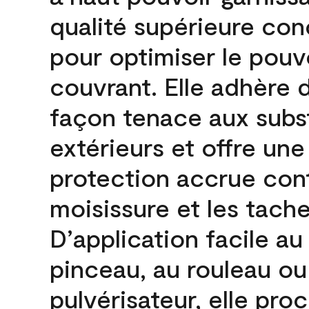
qualité supérieure co
pour optimiser le pouv
couvrant. Elle adhère 
façon tenace aux subs
extérieurs et offre une
protection accrue cont
moisissure et les tache
D’application facile au
pinceau, au rouleau ou
pulvérisateur, elle pro