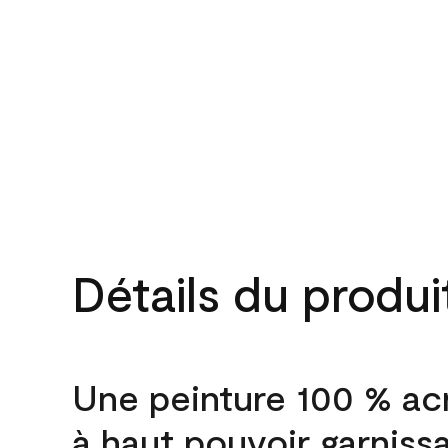
Détails du produi
Une peinture 100 % ac
à haut pouvoir garniss