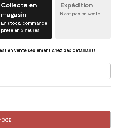
Collecte en
Expédition
magasin
N’est pas en vente
En stock, commande
prête en 3 heures
est en vente seulement chez des détaillants
1308