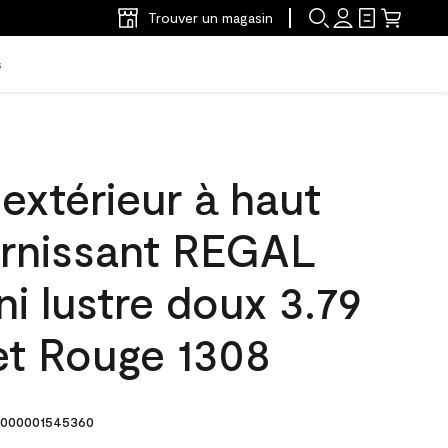
Trouver un magasin
s
'extérieur à haut
arnissant REGAL
ni lustre doux 3.79
et Rouge 1308
000001545360