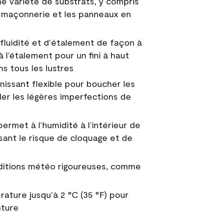
e variété de substrats, y compris
 la maçonnerie et les panneaux en
fluidité et d'étalement de façon à
à l’étalement pour un fini à haut
ns tous les lustres
nissant flexible pour boucher les
uler les légères imperfections de
permet à l’humidité à l’intérieur de
sant le risque de cloquage et de
nditions météo rigoureuses, comme
ature jusqu’à 2 °C (35 °F) pour
nture