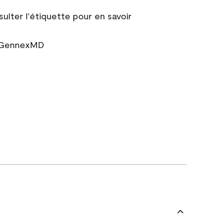
sulter l'étiquette pour en savoir
r GennexMD