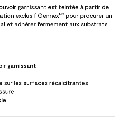
uvoir garnissant est teintée à partir de
ation exclusif Gennex
pour procurer un
MD
al et adhérer fermement aux substrats
ir garnissant
 sur les surfaces récalcitrantes
issure
ble