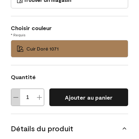
Choisir couleur
* Requis
Cuir Doré 1071
Quantité
Ajouter au panier
Détails du produit