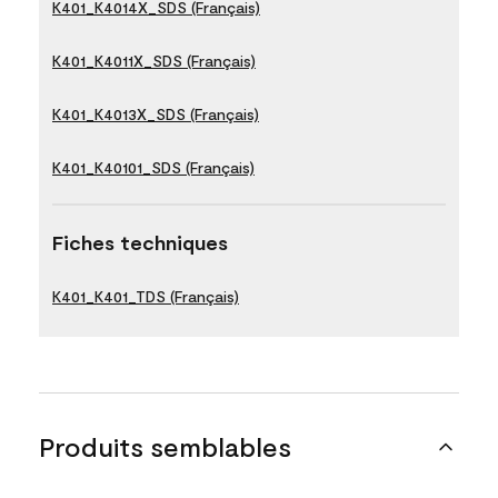
K401_K4014X_SDS (Français)
K401_K4011X_SDS (Français)
K401_K4013X_SDS (Français)
K401_K40101_SDS (Français)
Fiches techniques
K401_K401_TDS (Français)
Produits semblables