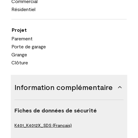
Commercial
Résidentiel
Projet
Parement
Porte de garage
Grange
Clôture
Information complémentaire
Fiches de données de sécurité
K401_K4012X_SDS (Français)