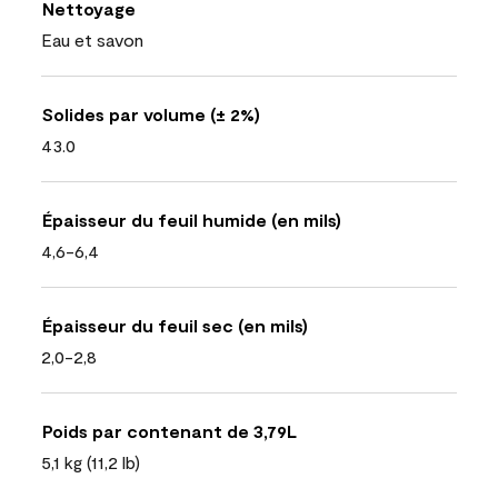
Nettoyage
Eau et savon
Solides par volume (± 2%)
43.0
Épaisseur du feuil humide (en mils)
4,6-6,4
Épaisseur du feuil sec (en mils)
2,0-2,8
Poids par contenant de 3,79L
5,1 kg (11,2 lb)