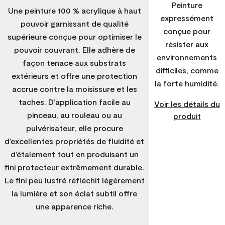
Peinture
Une peinture 100 % acrylique à haut
expressément
pouvoir garnissant de qualité
conçue pour
supérieure conçue pour optimiser le
résister aux
pouvoir couvrant. Elle adhère de
environnements
façon tenace aux substrats
difficiles, comme
extérieurs et offre une protection
la forte humidité.
accrue contre la moisissure et les
taches. D’application facile au
Voir les détails du
pinceau, au rouleau ou au
produit
pulvérisateur, elle procure
d’excellentes propriétés de fluidité et
d’étalement tout en produisant un
fini protecteur extrêmement durable.
Le fini peu lustré réfléchit légèrement
la lumière et son éclat subtil offre
une apparence riche.