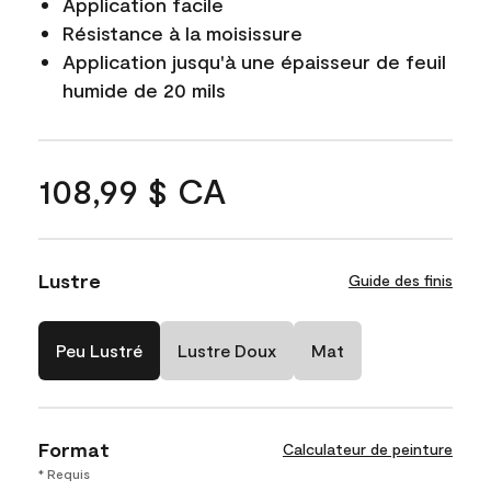
Application facile
Résistance à la moisissure
Application jusqu'à une épaisseur de feuil
humide de 20 mils
108,99 $ CA
Lustre
Guide des finis
Peu Lustré
Lustre Doux
Mat
Format
Calculateur de peinture
* Requis