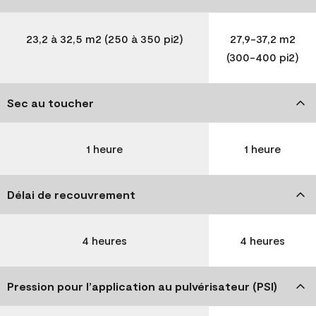
23,2 à 32,5 m2 (250 à 350 pi2)
27,9-37,2 m2
(300-400 pi2)
Sec au toucher
1 heure
1 heure
Délai de recouvrement
4 heures
4 heures
Pression pour l’application au pulvérisateur (PSI)