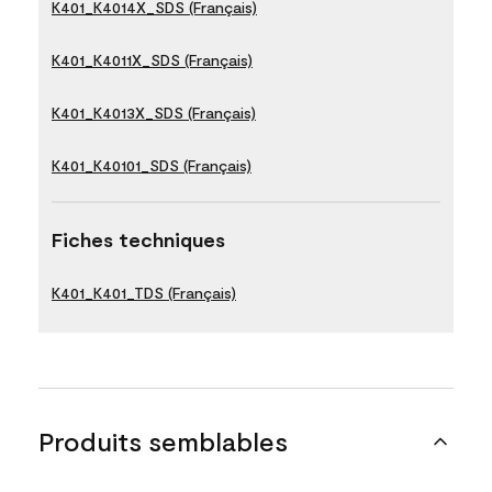
K401_K4014X_SDS (Français)
K401_K4011X_SDS (Français)
K401_K4013X_SDS (Français)
K401_K40101_SDS (Français)
Fiches techniques
K401_K401_TDS (Français)
Produits semblables