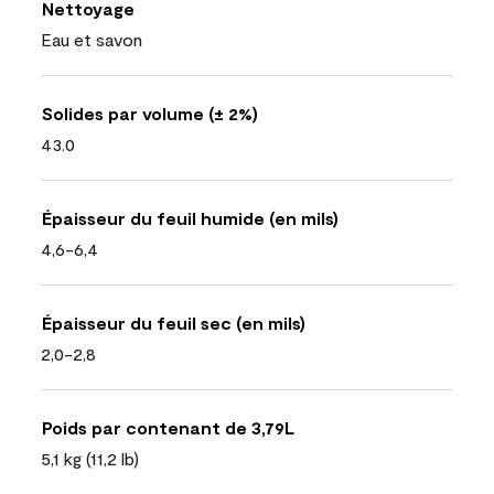
Nettoyage
Eau et savon
Solides par volume (± 2%)
43.0
Épaisseur du feuil humide (en mils)
4,6-6,4
Épaisseur du feuil sec (en mils)
2,0-2,8
Poids par contenant de 3,79L
5,1 kg (11,2 lb)