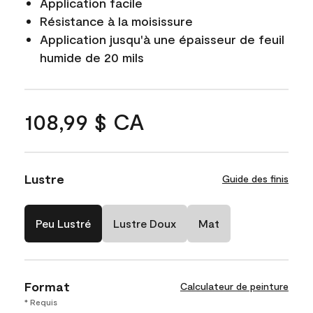
Application facile
Résistance à la moisissure
Application jusqu'à une épaisseur de feuil
humide de 20 mils
108,99 $ CA
Lustre
Guide des finis
Peu Lustré
Lustre Doux
Mat
Format
Calculateur de peinture
* Requis