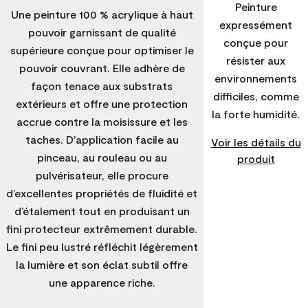
Peinture
Une peinture 100 % acrylique à haut
expressément
pouvoir garnissant de qualité
conçue pour
supérieure conçue pour optimiser le
résister aux
pouvoir couvrant. Elle adhère de
environnements
façon tenace aux substrats
difficiles, comme
extérieurs et offre une protection
la forte humidité.
accrue contre la moisissure et les
taches. D’application facile au
Voir les détails du
pinceau, au rouleau ou au
produit
pulvérisateur, elle procure
d’excellentes propriétés de fluidité et
d’étalement tout en produisant un
fini protecteur extrêmement durable.
Le fini peu lustré réfléchit légèrement
la lumière et son éclat subtil offre
une apparence riche.