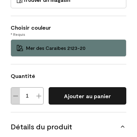
Choisir couleur
* Requis
Mer des Caraïbes 2123-20
Quantité
Ajouter au panier
Détails du produit