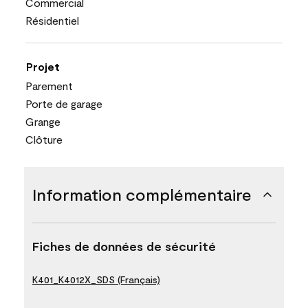
Commercial
Résidentiel
Projet
Parement
Porte de garage
Grange
Clôture
Information complémentaire
Fiches de données de sécurité
K401_K4012X_SDS (Français)