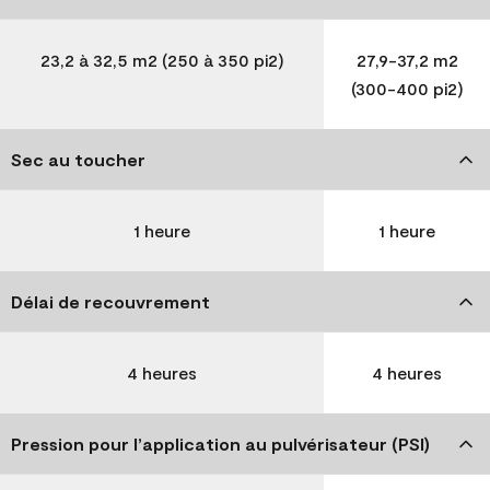
23,2 à 32,5 m2 (250 à 350 pi2)
27,9-37,2 m2
(300-400 pi2)
Sec au toucher
1 heure
1 heure
Délai de recouvrement
4 heures
4 heures
Pression pour l’application au pulvérisateur (PSI)