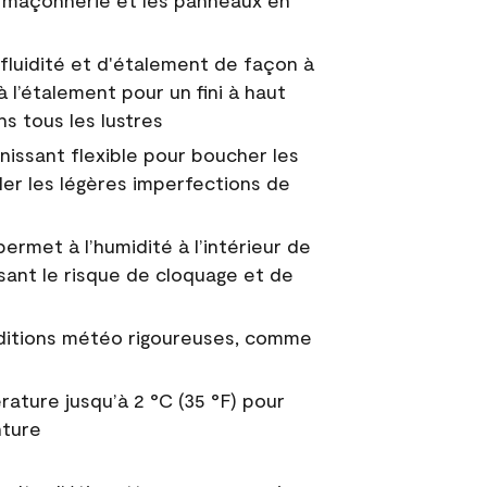
 la maçonnerie et les panneaux en
fluidité et d'étalement de façon à
à l’étalement pour un fini à haut
ns tous les lustres
nissant flexible pour boucher les
uler les légères imperfections de
permet à l’humidité à l’intérieur de
sant le risque de cloquage et de
nditions météo rigoureuses, comme
ature jusqu’à 2 °C (35 °F) pour
nture