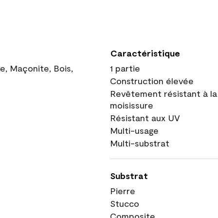
Caractéristique
ue, Maçonite, Bois,
1 partie
Construction élevée
Revêtement résistant à la
moisissure
Résistant aux UV
Multi-usage
Multi-substrat
Substrat
Pierre
Stucco
Composite