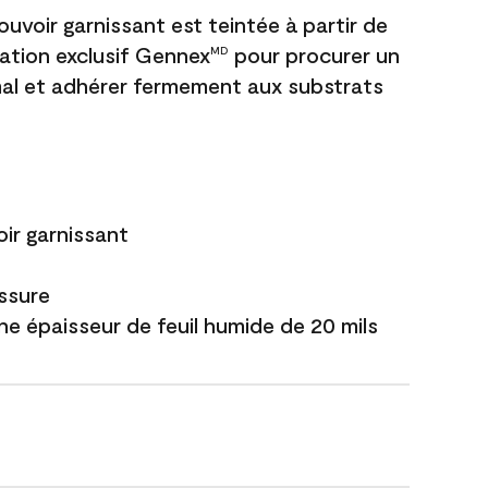
uvoir garnissant est teintée à partir de
ation exclusif Gennex
pour procurer un
MD
al et adhérer fermement aux substrats
ir garnissant
issure
ne épaisseur de feuil humide de 20 mils