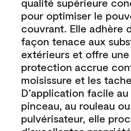
qualité supérieure co
pour optimiser le pouv
couvrant. Elle adhère 
façon tenace aux subs
extérieurs et offre une
protection accrue cont
moisissure et les tache
D’application facile au
pinceau, au rouleau ou
pulvérisateur, elle pro