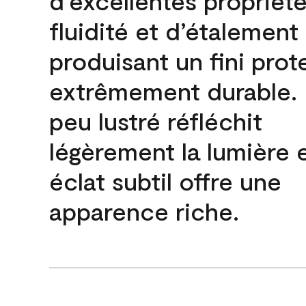
d’excellentes propriét
fluidité et d’étalement
produisant un fini prot
extrêmement durable. L
peu lustré réfléchit
légèrement la lumière 
éclat subtil offre une
apparence riche.