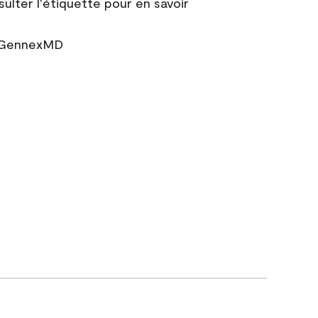
sulter l'étiquette pour en savoir
r GennexMD