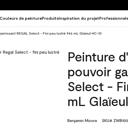
Couleurs de peinture
Produits
Inspiration du projet
Professionnel
 garnissant REGAL Select - Fini peu lustré 946 mL Glaïeul HC-10
Peinture d
pouvoir g
Select - Fi
mL Glaïeu
Benjamin Moore
SKU# ZWB100