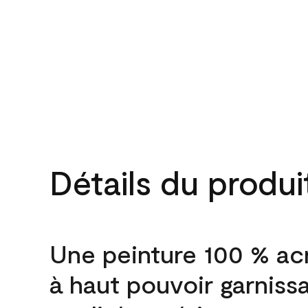
Détails du produi
Une peinture 100 % ac
à haut pouvoir garniss