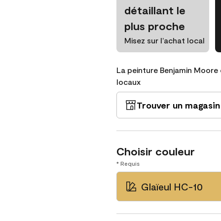
détaillant le
plus proche
Misez sur l’achat local
La peinture Benjamin Moore 
locaux
Trouver un magasin
Choisir couleur
* Requis
Glaïeul HC-10