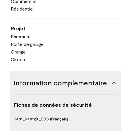
Commercial
Résidentiel
Projet
Parement
Porte de garage
Grange
Clôture
Information complémentaire
Fiches de données de sécurité
K401_K4012X_SDS (Français)