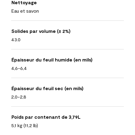
Nettoyage
Eau et savon
Solides par volume (± 2%)
43.0
Épaisseur du feuil humide (en mils)
4,6-6,4
Épaisseur du feuil sec (en mils)
2,0-2,8
Poids par contenant de 3,79L
5,1 kg (11,2 lb)