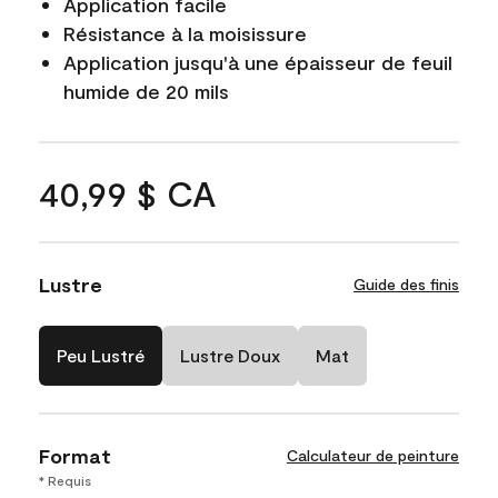
Application facile
Résistance à la moisissure
Application jusqu'à une épaisseur de feuil
humide de 20 mils
40,99 $ CA
Lustre
Guide des finis
Peu Lustré
Lustre Doux
Mat
Format
Calculateur de peinture
* Requis