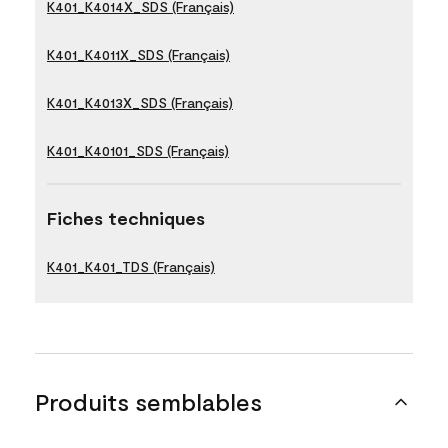
K401_K4014X_SDS (Français)
K401_K4011X_SDS (Français)
K401_K4013X_SDS (Français)
K401_K40101_SDS (Français)
Fiches techniques
K401_K401_TDS (Français)
Produits semblables