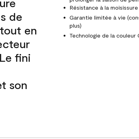
cure
Résistance à la moisissure
és de
Garantie limitée à vie (con
plus)
 tout en
Technologie de la couleu
ecteur
e fini
et son