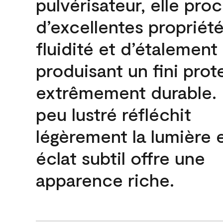
pulvérisateur, elle pro
d’excellentes propriét
fluidité et d’étalement
produisant un fini prot
extrêmement durable. L
peu lustré réfléchit
légèrement la lumière 
éclat subtil offre une
apparence riche.