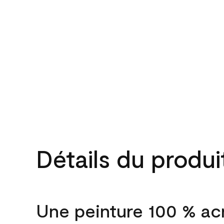
Détails du produi
Une peinture 100 % ac