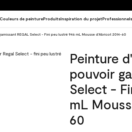
Couleurs de peinture
Produits
Inspiration du projet
Professionnel
 garnissant REGAL Select - Fini peu lustré 946 mL Mousse d'Abricot 2014-60
Peinture d
pouvoir g
Select - Fi
mL Mousse
60