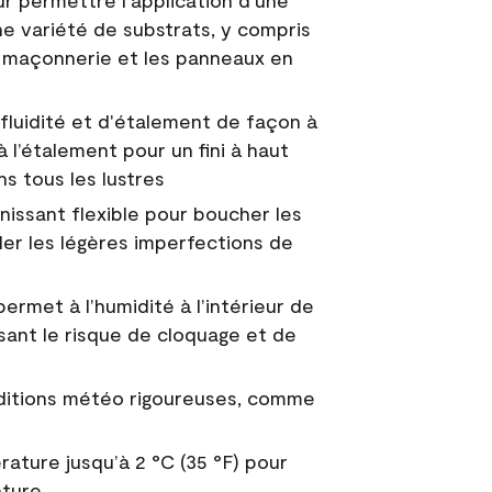
ur permettre l'application d'une
e variété de substrats, y compris
 la maçonnerie et les panneaux en
fluidité et d'étalement de façon à
à l’étalement pour un fini à haut
ns tous les lustres
nissant flexible pour boucher les
uler les légères imperfections de
permet à l’humidité à l’intérieur de
sant le risque de cloquage et de
nditions météo rigoureuses, comme
ature jusqu’à 2 °C (35 °F) pour
nture