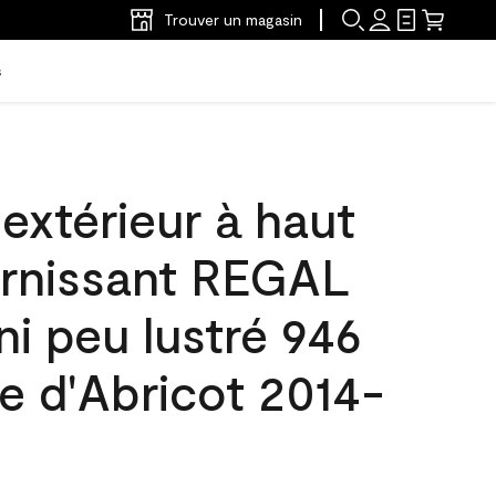
Trouver un magasin
s
'extérieur à haut
arnissant REGAL
ni peu lustré 946
 d'Abricot 2014-