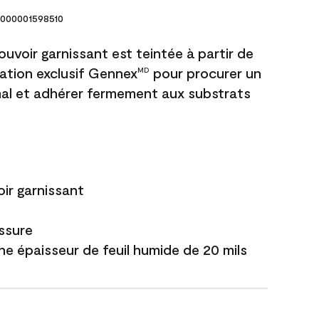
000001598510
uvoir garnissant est teintée à partir de
ation exclusif Gennex
pour procurer un
MD
al et adhérer fermement aux substrats
ir garnissant
issure
ne épaisseur de feuil humide de 20 mils