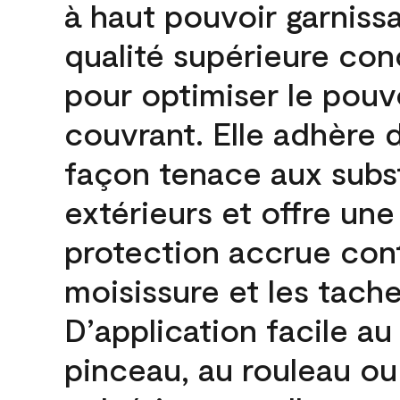
à haut pouvoir garniss
qualité supérieure co
pour optimiser le pouv
couvrant. Elle adhère 
façon tenace aux subs
extérieurs et offre une
protection accrue cont
moisissure et les tache
D’application facile au
pinceau, au rouleau ou