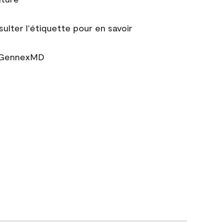
sulter l'étiquette pour en savoir
r GennexMD