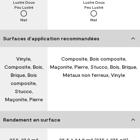
Lustre Doux
Lustre Doux
Peu Lustré
Peu Lustré
Mat
Mat
Surfaces d’application recommandées
Vinyle,
Composite, Bois composite,
Composite, Bois,
Maçonite, Pierre, Stucco, Bois, Brique,
Brique, Bois
Métaux non ferreux, Vinyle
composite,
Stucco,
Maçonite, Pierre
Rendement en surface
27,9-37,2 m2
25,5 à 34,8 m2 (275 à 375 pi2)