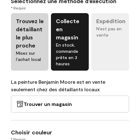
Sélectionnez une méthode d’exécution
* Requis
Trouvez le
Collecte
Expédition
détaillant
en
N’est pas en
vente
le plus
magasin
proche
En stock,
commande
Misez sur
prête en 3
l’achat local
heures
La peinture Benjamin Moore est en vente
seulement chez des détaillants locaux
Trouver un magasin
Choisir couleur
* Requis