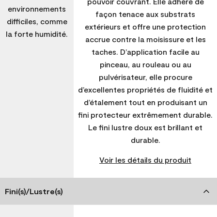
pouvoir couvrant. Elle adhère de
environnements
façon tenace aux substrats
difficiles, comme
extérieurs et offre une protection
la forte humidité.
accrue contre la moisissure et les
taches. D’application facile au
pinceau, au rouleau ou au
pulvérisateur, elle procure
d’excellentes propriétés de fluidité et
d’étalement tout en produisant un
fini protecteur extrêmement durable.
Le fini lustre doux est brillant et
durable.
Voir les détails du produit
Fini(s)/Lustre(s)