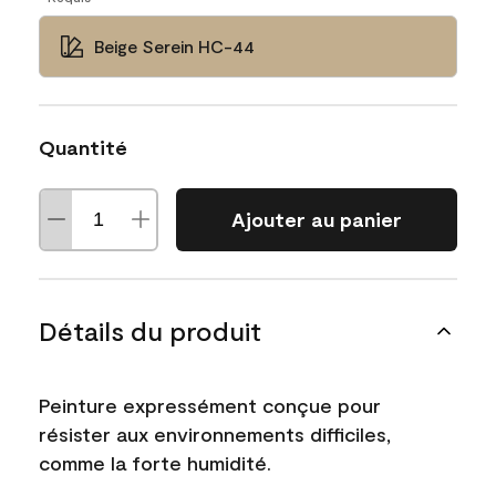
Beige Serein HC-44
Quantité
Ajouter au panier
Détails du produit
Peinture expressément conçue pour
résister aux environnements difficiles,
comme la forte humidité.