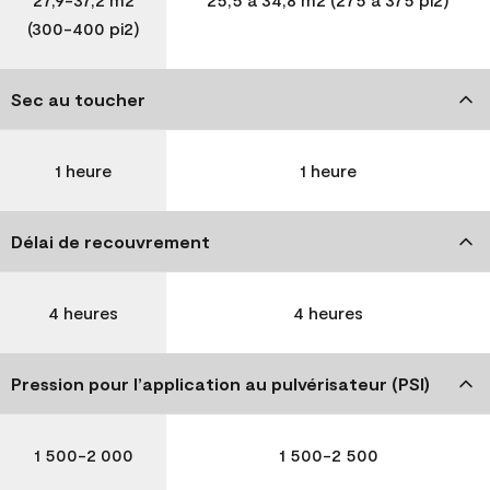
(300-400 pi2)
Sec au toucher
1 heure
1 heure
Délai de recouvrement
4 heures
4 heures
Pression pour l’application au pulvérisateur (PSI)
1 500-2 000
1 500-2 500