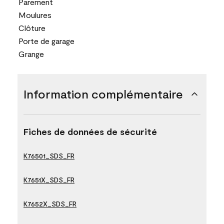
Parement
Moulures
Clôture
Porte de garage
Grange
Information complémentaire
Fiches de données de sécurité
K76501_SDS_FR
K7651X_SDS_FR
K7652X_SDS_FR