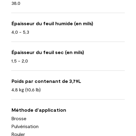
38.0
Épaisseur du feuil humide (en mils)
4,0 - 5,3
Épaisseur du feuil sec (en mils)
1,5 - 2,0
Poids par contenant de 3,79L
4,8 kg (10,6 lb)
Méthode d’application
Brosse
Pulvérisation
Rouler