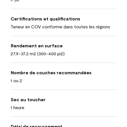
Certifications et qualifications
Teneur en COV conforme dans toutes les régions
Rendement en surface
27,9-37,2 m2 (300-400 pi2)
Nombre de couches recommandées
1 ou 2
Sec au toucher
1 heure
Délai de recouvrement