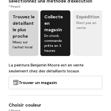
Sélectionnez une méthode d’exécution
* Requis
Trouvez le
Collecte
Expédition
détaillant
en
N’est pas en
vente
le plus
magasin
proche
En stock,
commande
Misez sur
prête en 3
l’achat local
heures
La peinture Benjamin Moore est en vente
seulement chez des détaillants locaux
Trouver un magasin
Choisir couleur
* Requis