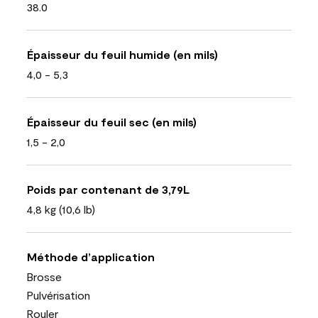
38.0
Épaisseur du feuil humide (en mils)
4,0 - 5,3
Épaisseur du feuil sec (en mils)
1,5 - 2,0
Poids par contenant de 3,79L
4,8 kg (10,6 lb)
Méthode d’application
Brosse
Pulvérisation
Rouler