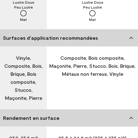
Lustre Doux
Lustre Doux
Peu Lustré
Peu Lustré
Mat
Mat
Surfaces d’application recommandées
Vinyle,
Composite, Bois composite,
Composite, Bois,
Maçonite, Pierre, Stucco, Bois, Brique,
Brique, Bois
Métaux non ferreux, Vinyle
composite,
Stucco,
Maçonite, Pierre
Rendement en surface
27,9-37,2 m2
25,5 à 34,8 m2 (275 à 375 pi2)