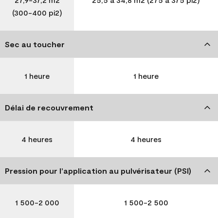
(300-400 pi2)
Sec au toucher
1 heure
1 heure
Délai de recouvrement
4 heures
4 heures
Pression pour l’application au pulvérisateur (PSI)
1 500-2 000
1 500-2 500