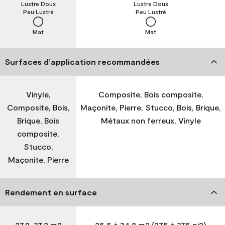
Lustre Doux
Lustre Doux
Peu Lustré
Peu Lustré
Mat
Mat
Surfaces d’application recommandées
Vinyle,
Composite, Bois composite,
Composite, Bois,
Maçonite, Pierre, Stucco, Bois, Brique,
Brique, Bois
Métaux non ferreux, Vinyle
composite,
Stucco,
Maçonite, Pierre
Rendement en surface
27,9-37,2 m2
25,5 à 34,8 m2 (275 à 375 pi2)