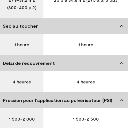
(300-400 pi2)
Sec au toucher
1 heure
1 heure
Délai de recouvrement
4 heures
4 heures
Pression pour l’application au pulvérisateur (PSI)
1 500-2 000
1 500-2 500