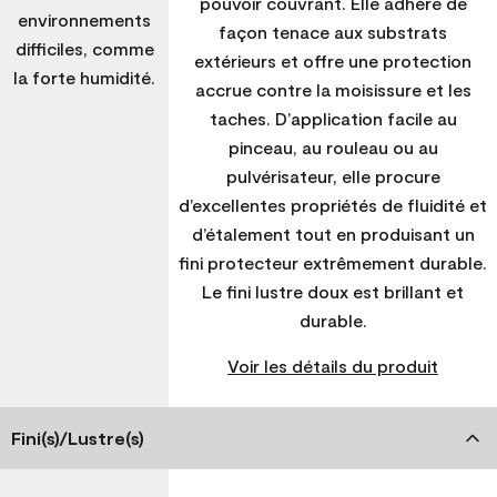
pouvoir couvrant. Elle adhère de
environnements
façon tenace aux substrats
difficiles, comme
extérieurs et offre une protection
la forte humidité.
accrue contre la moisissure et les
taches. D’application facile au
pinceau, au rouleau ou au
pulvérisateur, elle procure
d’excellentes propriétés de fluidité et
d’étalement tout en produisant un
fini protecteur extrêmement durable.
Le fini lustre doux est brillant et
durable.
Voir les détails du produit
Fini(s)/Lustre(s)