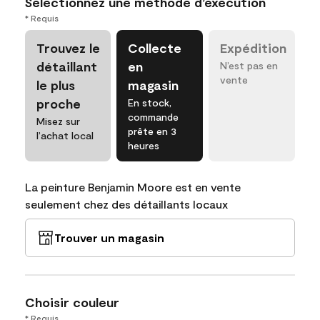
Sélectionnez une méthode d’exécution
* Requis
Trouvez le
Collecte
Expédition
détaillant
en
N’est pas en
vente
le plus
magasin
proche
En stock,
commande
Misez sur
prête en 3
l’achat local
heures
La peinture Benjamin Moore est en vente
seulement chez des détaillants locaux
Trouver un magasin
Choisir couleur
* Requis