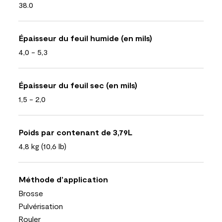
38.0
Épaisseur du feuil humide (en mils)
4,0 - 5,3
Épaisseur du feuil sec (en mils)
1,5 - 2,0
Poids par contenant de 3,79L
4,8 kg (10,6 lb)
Méthode d’application
Brosse
Pulvérisation
Rouler