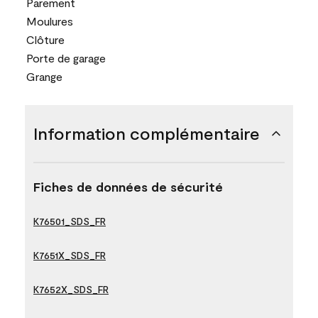
Parement
Moulures
Clôture
Porte de garage
Grange
Information complémentaire
Fiches de données de sécurité
K76501_SDS_FR
K7651X_SDS_FR
K7652X_SDS_FR