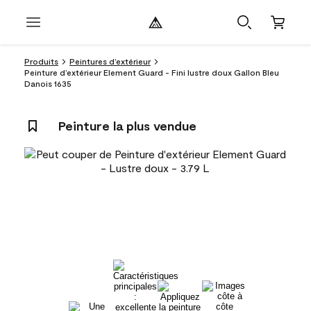
Produits
Peintures d’extérieur
Peinture d’extérieur Element Guard - Fini lustre doux Gallon Bleu
Danois 1635
Peinture la plus vendue