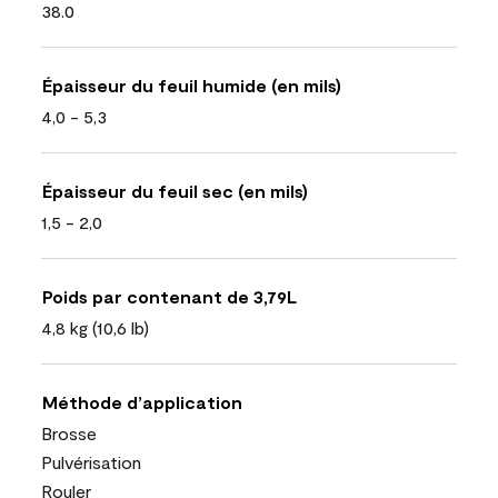
38.0
Épaisseur du feuil humide (en mils)
4,0 - 5,3
Épaisseur du feuil sec (en mils)
1,5 - 2,0
Poids par contenant de 3,79L
4,8 kg (10,6 lb)
Méthode d’application
Brosse
Pulvérisation
Rouler