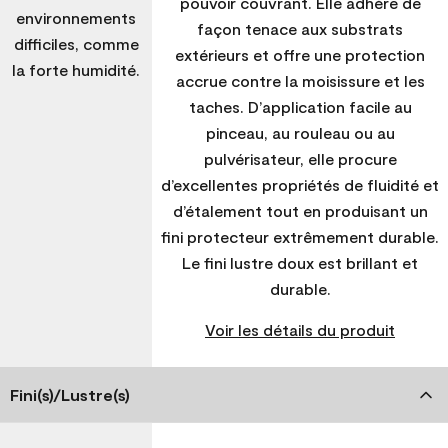
pouvoir couvrant. Elle adhère de
environnements
façon tenace aux substrats
difficiles, comme
extérieurs et offre une protection
la forte humidité.
accrue contre la moisissure et les
taches. D’application facile au
pinceau, au rouleau ou au
pulvérisateur, elle procure
d’excellentes propriétés de fluidité et
d’étalement tout en produisant un
fini protecteur extrêmement durable.
Le fini lustre doux est brillant et
durable.
Voir les détails du produit
Fini(s)/Lustre(s)