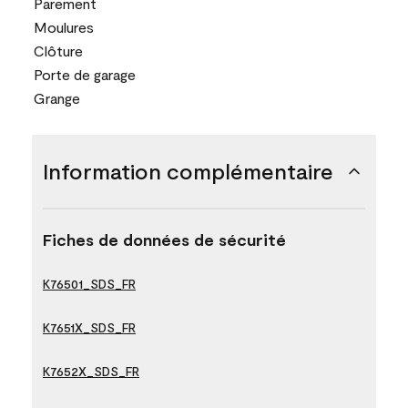
Parement
Moulures
Clôture
Porte de garage
Grange
Information complémentaire
Fiches de données de sécurité
K76501_SDS_FR
K7651X_SDS_FR
K7652X_SDS_FR