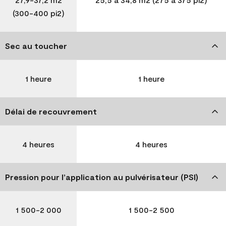
(300-400 pi2)
Sec au toucher
1 heure
1 heure
Délai de recouvrement
4 heures
4 heures
Pression pour l’application au pulvérisateur (PSI)
1 500-2 000
1 500-2 500