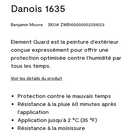
Danois 1635
Benjamin Moore
SKU# ZWB100000002251023
Element Guard est la peinture d’extérieur
conçue expressément pour offrir une
protection optimisée contre l’humidité par
tous les temps.
Voir les détails du produit
Protection contre le mauvais temps
Résistance à la pluie 60 minutes après
l'application
Application jusqu’à 2 °C (35 °F)
Résistance à la moisissure