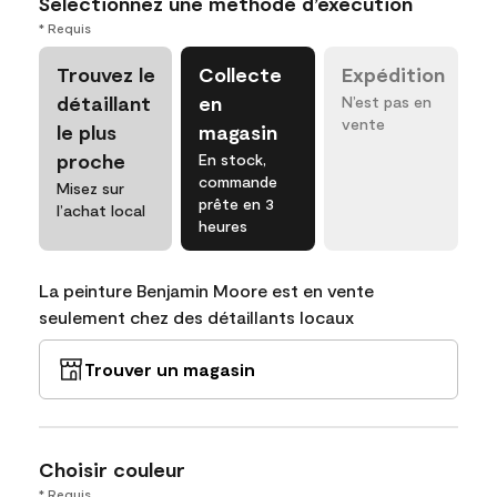
Sélectionnez une méthode d’exécution
* Requis
Trouvez le
Collecte
Expédition
détaillant
en
N’est pas en
vente
le plus
magasin
proche
En stock,
commande
Misez sur
prête en 3
l’achat local
heures
La peinture Benjamin Moore est en vente
seulement chez des détaillants locaux
Trouver un magasin
Choisir couleur
* Requis