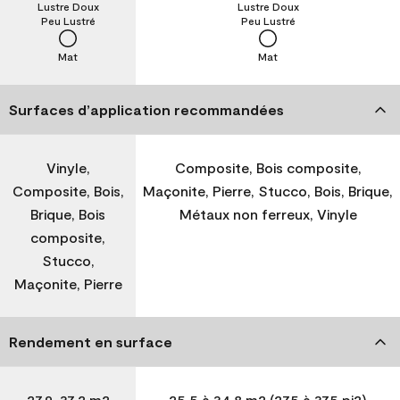
Lustre Doux
Lustre Doux
Peu Lustré
Peu Lustré
Mat
Mat
Surfaces d’application recommandées
Vinyle,
Composite, Bois composite,
Composite, Bois,
Maçonite, Pierre, Stucco, Bois, Brique,
Brique, Bois
Métaux non ferreux, Vinyle
composite,
Stucco,
Maçonite, Pierre
Rendement en surface
27,9-37,2 m2
25,5 à 34,8 m2 (275 à 375 pi2)