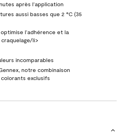
nutes après l'application
tures aussi basses que 2 °C (35
 optimise l'adhérence et la
 craquelage/li>
uleurs incomparables
 Gennex, notre combinaison
colorants exclusifs