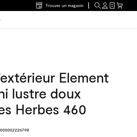
Trouver un magasin
s
’extérieur Element
ni lustre doux
nes Herbes 460
000002226798