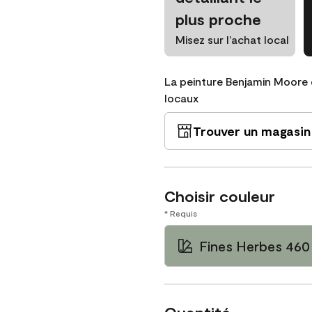
plus proche
Misez sur l’achat local
La peinture Benjamin Moore 
locaux
Trouver un magasin
Choisir couleur
* Requis
Fines Herbes 460