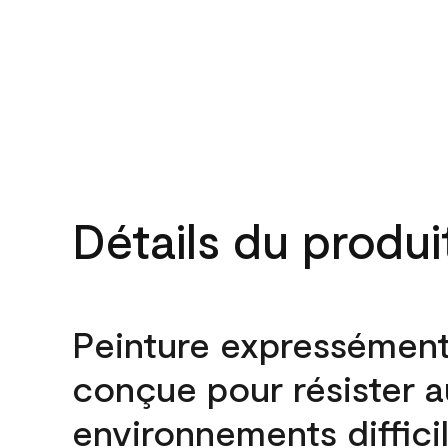
Détails du produi
Peinture expressémen
conçue pour résister 
environnements difficil