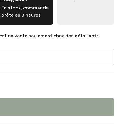
En stock, commande
prête en 3 heures
est en vente seulement chez des détaillants