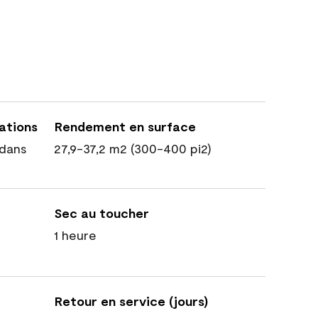
cations
Rendement en surface
dans
27,9-37,2 m2 (300-400 pi2)
Sec au toucher
1 heure
Retour en service (jours)