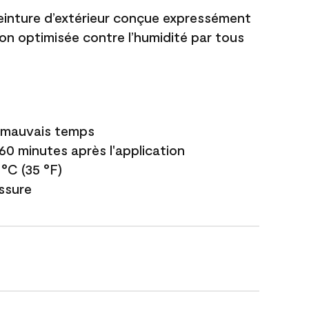
einture d’extérieur conçue expressément
ion optimisée contre l’humidité par tous
e mauvais temps
 60 minutes après l'application
 °C (35 °F)
issure