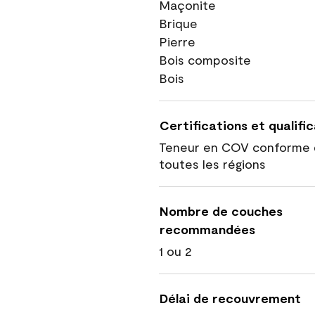
Maçonite
Brique
Pierre
Bois composite
Bois
Certifications et qualifi
Teneur en COV conforme 
toutes les régions
Nombre de couches
recommandées
1 ou 2
Délai de recouvrement