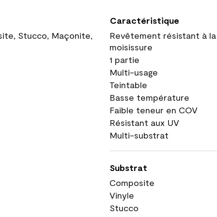
Caractéristique
site, Stucco, Maçonite,
Revêtement résistant à la
moisissure
1 partie
Multi-usage
Teintable
Basse température
Faible teneur en COV
Résistant aux UV
Multi-substrat
Substrat
Composite
Vinyle
Stucco