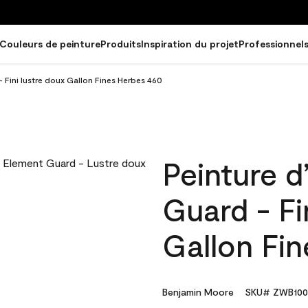
Couleurs de peinture
Produits
Inspiration du projet
Professionnel
- Fini lustre doux Gallon Fines Herbes 460
Peinture d
Guard - Fi
Gallon Fi
Benjamin Moore
SKU# ZWB100