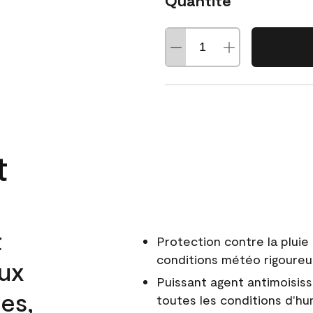
Quantité
t
t
Protection contre la pluie 
conditions météo rigoure
aux
Puissant agent antimoisiss
es,
toutes les conditions d'hu