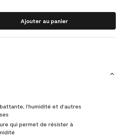
Ajouter au panier
battante, l'humidité et d'autres
uses
ure qui permet de résister à
midité