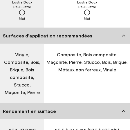
Lustre Doux
Lustre Doux
Peu Lustré
Peu Lustré
Mat
Mat
Surfaces d’application recommandées
Vinyle,
Composite, Bois composite,
Composite, Bois,
Maçonite, Pierre, Stucco, Bois, Brique,
Brique, Bois
Métaux non ferreux, Vinyle
composite,
Stucco,
Maçonite, Pierre
Rendement en surface
27,9-37,2 m2
25,5 à 34,8 m2 (275 à 375 pi2)