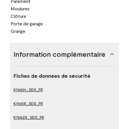
Parement
Moulures
Clôture
Porte de garage
Grange
Information complémentaire
Fiches de données de sécurité
K76501_SDS_FR
K7651X_SDS_FR
K7652X_SDS_FR