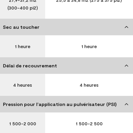
(300-400 pi2)
Sec au toucher
1 heure
1 heure
Délai de recouvrement
4 heures
4 heures
Pression pour l’application au pulvérisateur (PSI)
1 500-2 000
1 500-2 500