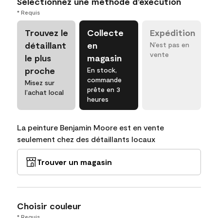
Sélectionnez une méthode d’exécution
* Requis
Trouvez le
Collecte
Expédition
détaillant
en
N’est pas en
vente
le plus
magasin
proche
En stock,
commande
Misez sur
prête en 3
l’achat local
heures
La peinture Benjamin Moore est en vente
seulement chez des détaillants locaux
Trouver un magasin
Choisir couleur
* Requis