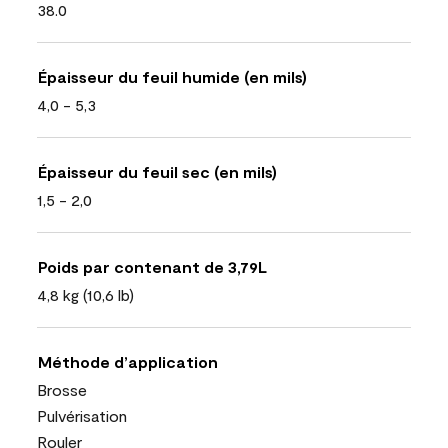
38.0
Épaisseur du feuil humide (en mils)
4,0 - 5,3
Épaisseur du feuil sec (en mils)
1,5 - 2,0
Poids par contenant de 3,79L
4,8 kg (10,6 lb)
Méthode d’application
Brosse
Pulvérisation
Rouler