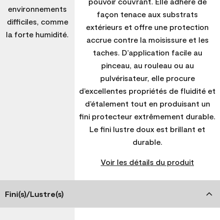
pouvoir couvrant. Elle adhère de
environnements
façon tenace aux substrats
difficiles, comme
extérieurs et offre une protection
la forte humidité.
accrue contre la moisissure et les
taches. D’application facile au
pinceau, au rouleau ou au
pulvérisateur, elle procure
d’excellentes propriétés de fluidité et
d’étalement tout en produisant un
fini protecteur extrêmement durable.
Le fini lustre doux est brillant et
durable.
Voir les détails du produit
Fini(s)/Lustre(s)