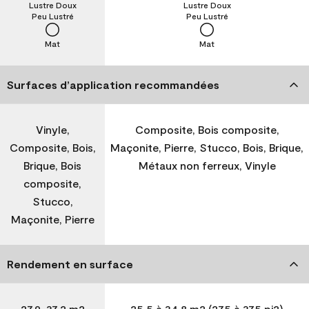
Lustre Doux
Lustre Doux
Peu Lustré
Peu Lustré
Mat
Mat
Surfaces d’application recommandées
Vinyle,
Composite, Bois composite,
Composite, Bois,
Maçonite, Pierre, Stucco, Bois, Brique,
Brique, Bois
Métaux non ferreux, Vinyle
composite,
Stucco,
Maçonite, Pierre
Rendement en surface
27,9-37,2 m2
25,5 à 34,8 m2 (275 à 375 pi2)