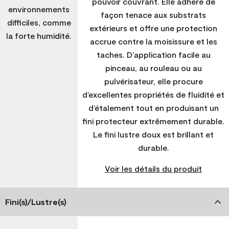
pouvoir couvrant. Elle adhère de
environnements
façon tenace aux substrats
difficiles, comme
extérieurs et offre une protection
la forte humidité.
accrue contre la moisissure et les
taches. D’application facile au
pinceau, au rouleau ou au
pulvérisateur, elle procure
d’excellentes propriétés de fluidité et
d’étalement tout en produisant un
fini protecteur extrêmement durable.
Le fini lustre doux est brillant et
durable.
Voir les détails du produit
Fini(s)/Lustre(s)