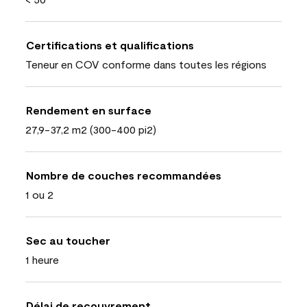
Certifications et qualifications
Teneur en COV conforme dans toutes les régions
Rendement en surface
27,9-37,2 m2 (300-400 pi2)
Nombre de couches recommandées
1 ou 2
Sec au toucher
1 heure
Délai de recouvrement