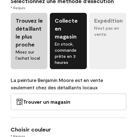
Sélectionnez une méthode d’exécution
* Requis
Trouvez le
Collecte
Expédition
détaillant
en
N’est pas en
vente
le plus
magasin
proche
En stock,
commande
Misez sur
prête en 3
l’achat local
heures
La peinture Benjamin Moore est en vente
seulement chez des détaillants locaux
Trouver un magasin
Choisir couleur
* Requis