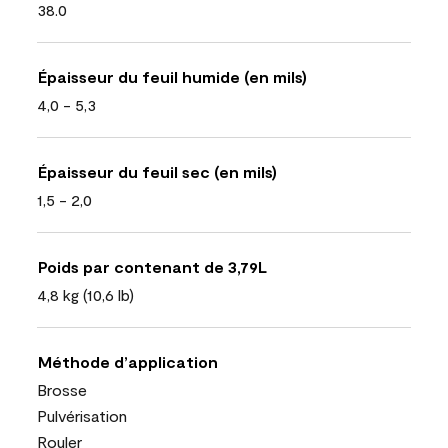
38.0
Épaisseur du feuil humide (en mils)
4,0 - 5,3
Épaisseur du feuil sec (en mils)
1,5 - 2,0
Poids par contenant de 3,79L
4,8 kg (10,6 lb)
Méthode d’application
Brosse
Pulvérisation
Rouler