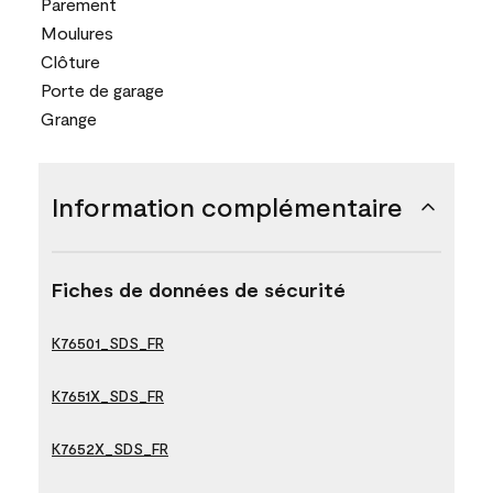
Parement
Moulures
Clôture
Porte de garage
Grange
Information complémentaire
Fiches de données de sécurité
K76501_SDS_FR
K7651X_SDS_FR
K7652X_SDS_FR