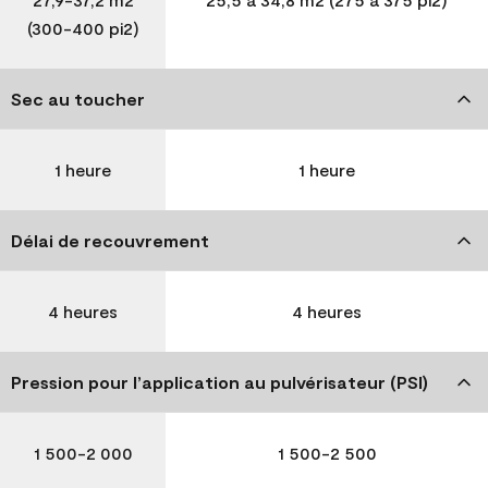
(300-400 pi2)
Sec au toucher
1 heure
1 heure
Délai de recouvrement
4 heures
4 heures
Pression pour l’application au pulvérisateur (PSI)
1 500-2 000
1 500-2 500