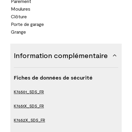
Parement
Moulures
Clôture
Porte de garage
Grange
Information complémentaire
Fiches de données de sécurité
K76501_SDS_FR
K7651X_SDS_FR
K7652X_SDS_FR