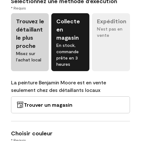
Sélectionnez une méthode d’exécution
* Requis
Trouvez le
Collecte
Expédition
détaillant
en
N’est pas en
vente
le plus
magasin
proche
En stock,
commande
Misez sur
prête en 3
l’achat local
heures
La peinture Benjamin Moore est en vente
seulement chez des détaillants locaux
Trouver un magasin
Choisir couleur
* Requis