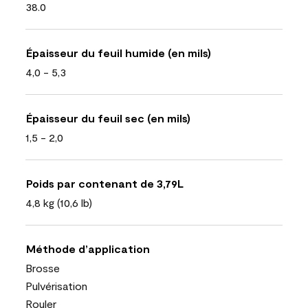
38.0
Épaisseur du feuil humide (en mils)
4,0 - 5,3
Épaisseur du feuil sec (en mils)
1,5 - 2,0
Poids par contenant de 3,79L
4,8 kg (10,6 lb)
Méthode d’application
Brosse
Pulvérisation
Rouler