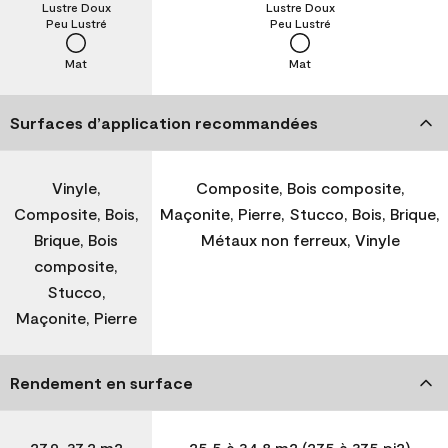
Lustre Doux
Lustre Doux
Peu Lustré
Peu Lustré
Mat
Mat
Surfaces d’application recommandées
Vinyle,
Composite, Bois composite,
Composite, Bois,
Maçonite, Pierre, Stucco, Bois, Brique,
Brique, Bois
Métaux non ferreux, Vinyle
composite,
Stucco,
Maçonite, Pierre
Rendement en surface
27,9-37,2 m2
25,5 à 34,8 m2 (275 à 375 pi2)