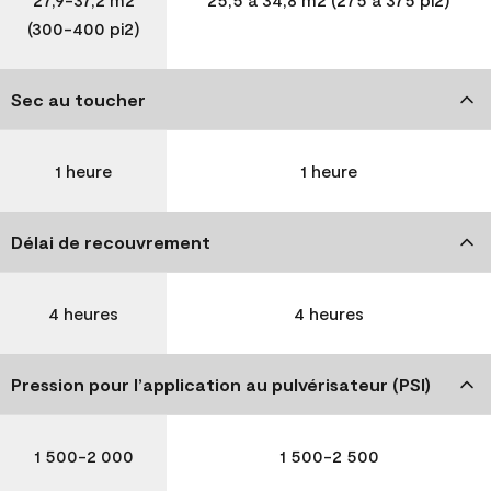
(300-400 pi2)
Sec au toucher
1 heure
1 heure
Délai de recouvrement
4 heures
4 heures
Pression pour l’application au pulvérisateur (PSI)
1 500-2 000
1 500-2 500