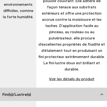
pouvoir couvrant. Elle adhère de
environnements
façon tenace aux substrats
difficiles, comme
extérieurs et offre une protection
la forte humidité.
accrue contre la moisissure et les
taches. D’application facile au
pinceau, au rouleau ou au
pulvérisateur, elle procure
d’excellentes propriétés de fluidité et
d’étalement tout en produisant un
fini protecteur extrêmement durable.
Le fini lustre doux est brillant et
durable.
Voir les détails du produit
Fini(s)/Lustre(s)