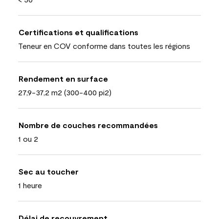
Certifications et qualifications
Teneur en COV conforme dans toutes les régions
Rendement en surface
27,9-37,2 m2 (300-400 pi2)
Nombre de couches recommandées
1 ou 2
Sec au toucher
1 heure
Délai de recouvrement