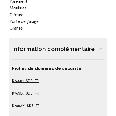
Parement
Moulures
Clôture
Porte de garage
Grange
Information complémentaire
Fiches de données de sécurité
K76501_SDS_FR
K7651X_SDS_FR
K7652X_SDS_FR