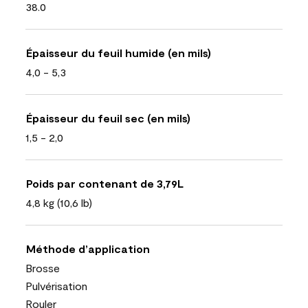
38.0
Épaisseur du feuil humide (en mils)
4,0 - 5,3
Épaisseur du feuil sec (en mils)
1,5 - 2,0
Poids par contenant de 3,79L
4,8 kg (10,6 lb)
Méthode d’application
Brosse
Pulvérisation
Rouler