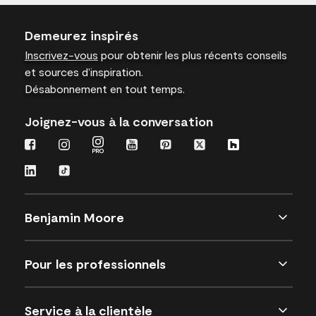
Demeurez inspirés
Inscrivez-vous
pour obtenir les plus récents conseils
et sources d’inspiration.
Désabonnement en tout temps.
Joignez-vous à la conversation
Benjamin Moore
Pour les professionnels
Service à la clientèle