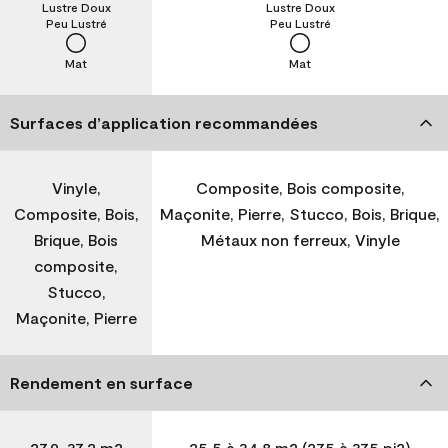
Lustre Doux
Lustre Doux
Peu Lustré
Peu Lustré
Mat
Mat
Surfaces d’application recommandées
Vinyle,
Composite, Bois composite,
Composite, Bois,
Maçonite, Pierre, Stucco, Bois, Brique,
Brique, Bois
Métaux non ferreux, Vinyle
composite,
Stucco,
Maçonite, Pierre
Rendement en surface
27,9-37,2 m2
25,5 à 34,8 m2 (275 à 375 pi2)