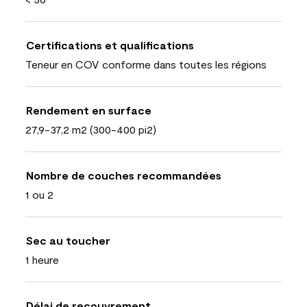
Certifications et qualifications
Teneur en COV conforme dans toutes les régions
Rendement en surface
27,9-37,2 m2 (300-400 pi2)
Nombre de couches recommandées
1 ou 2
Sec au toucher
1 heure
Délai de recouvrement