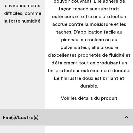
pouvoir couvrant. Elle adhère de
environnements
façon tenace aux substrats
difficiles, comme
extérieurs et offre une protection
la forte humidité.
accrue contre la moisissure et les
taches. D’application facile au
pinceau, au rouleau ou au
pulvérisateur, elle procure
d’excellentes propriétés de fluidité et
d’étalement tout en produisant un
fini protecteur extrêmement durable.
Le fini lustre doux est brillant et
durable.
Voir les détails du produit
Fini(s)/Lustre(s)