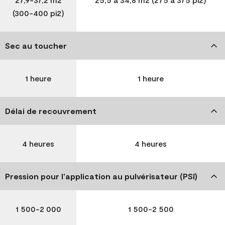
(300-400 pi2)
Sec au toucher
1 heure
1 heure
Délai de recouvrement
4 heures
4 heures
Pression pour l’application au pulvérisateur (PSI)
1 500-2 000
1 500-2 500