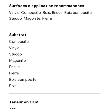
Surfaces d’application recommandées
Vinyle, Composite, Bois, Brique, Bois composite,
Stucco, Maçonite, Pierre
Substrat
Composite
Vinyle
Stucco
Maçonite
Brique
Pierre
Bois composite
Bois
Teneur en COV
< 50