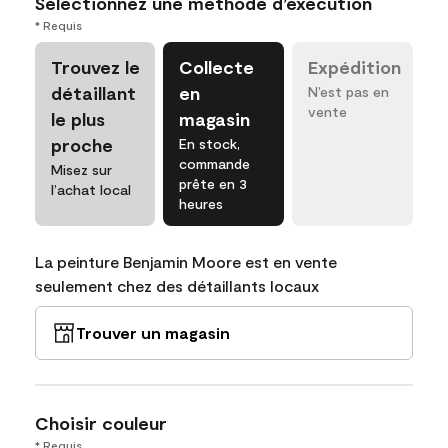
Sélectionnez une méthode d’exécution
* Requis
Trouvez le
Collecte
Expédition
détaillant
en
N’est pas en
vente
le plus
magasin
proche
En stock,
commande
Misez sur
prête en 3
l’achat local
heures
La peinture Benjamin Moore est en vente
seulement chez des détaillants locaux
Trouver un magasin
Choisir couleur
* Requis