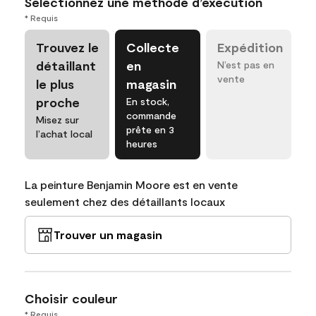
Sélectionnez une méthode d’exécution
* Requis
Trouvez le
Collecte
Expédition
détaillant
en
N’est pas en
vente
le plus
magasin
proche
En stock,
commande
Misez sur
prête en 3
l’achat local
heures
La peinture Benjamin Moore est en vente
seulement chez des détaillants locaux
Trouver un magasin
Choisir couleur
* Requis