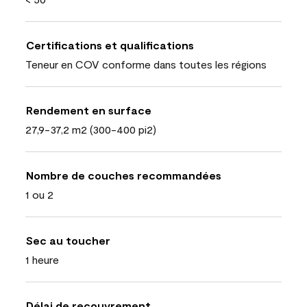
Certifications et qualifications
Teneur en COV conforme dans toutes les régions
Rendement en surface
27,9-37,2 m2 (300-400 pi2)
Nombre de couches recommandées
1 ou 2
Sec au toucher
1 heure
Délai de recouvrement