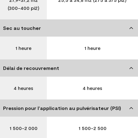
(300-400 pi2)
Sec au toucher
1 heure
1 heure
Délai de recouvrement
4 heures
4 heures
Pression pour l’application au pulvérisateur (PSI)
1 500-2 000
1 500-2 500