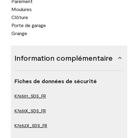
Parement
Moulures
Clôture
Porte de garage
Grange
Information complémentaire
Fiches de données de sécurité
K76501_SDS_FR
K7651X_SDS_FR
K7652X_SDS_FR