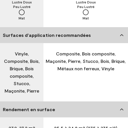
Lustre Doux
Lustre Doux
Peu Lustré
Peu Lustré
Mat
Mat
Surfaces d’application recommandées
Vinyle,
Composite, Bois composite,
Composite, Bois,
Maçonite, Pierre, Stucco, Bois, Brique,
Brique, Bois
Métaux non ferreux, Vinyle
composite,
Stucco,
Maçonite, Pierre
Rendement en surface
27,9-37,2 m2
25,5 à 34,8 m2 (275 à 375 pi2)