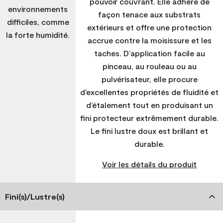
pouvoir couvrant. Elle adhère de
environnements
façon tenace aux substrats
difficiles, comme
extérieurs et offre une protection
la forte humidité.
accrue contre la moisissure et les
taches. D’application facile au
pinceau, au rouleau ou au
pulvérisateur, elle procure
d’excellentes propriétés de fluidité et
d’étalement tout en produisant un
fini protecteur extrêmement durable.
Le fini lustre doux est brillant et
durable.
Voir les détails du produit
Fini(s)/Lustre(s)