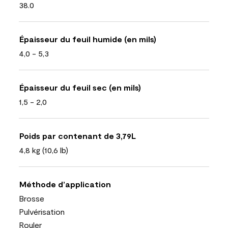
38.0
Épaisseur du feuil humide (en mils)
4,0 - 5,3
Épaisseur du feuil sec (en mils)
1,5 - 2,0
Poids par contenant de 3,79L
4,8 kg (10,6 lb)
Méthode d’application
Brosse
Pulvérisation
Rouler