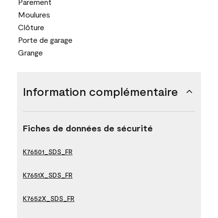
Parement
Moulures
Clôture
Porte de garage
Grange
Information complémentaire
Fiches de données de sécurité
K76501_SDS_FR
K7651X_SDS_FR
K7652X_SDS_FR