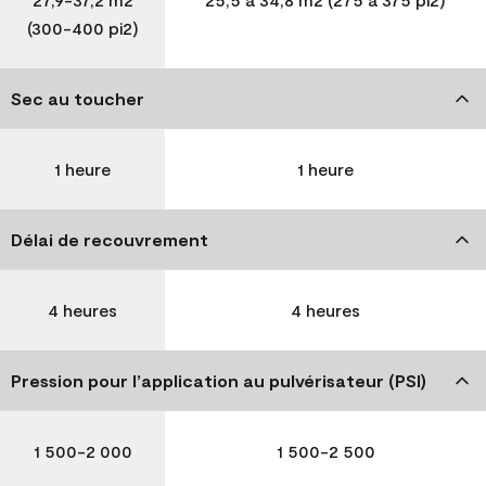
(300-400 pi2)
Sec au toucher
1 heure
1 heure
Délai de recouvrement
4 heures
4 heures
Pression pour l’application au pulvérisateur (PSI)
1 500-2 000
1 500-2 500